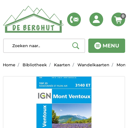
0
MENU
Home
Bibliotheek
Kaarten
Wandelkaarten
Mont 