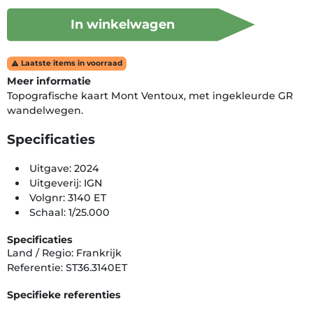
In winkelwagen
Laatste items in voorraad

Meer informatie
Topografische kaart Mont Ventoux, met ingekleurde GR
wandelwegen.
Specificaties
Uitgave: 2024
Uitgeverij: IGN
Volgnr: 3140 ET
Schaal: 1/25.000
Specificaties
Land / Regio: Frankrijk
Referentie: ST36.3140ET
Specifieke referenties