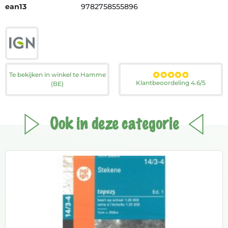
ean13
9782758555896
Te bekijken in winkel te Hamme
Klantbeoordeling 4.6/5
(BE)
Ook in deze categorie