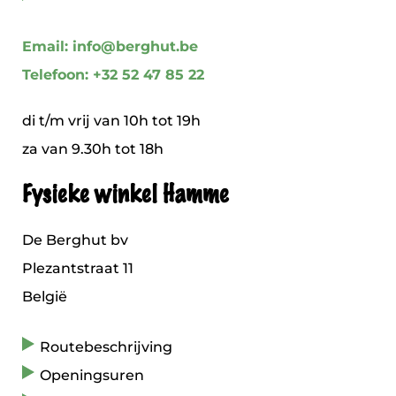
Email: info@berghut.be
Telefoon: +32 52 47 85 22
di t/m vrij van 10h tot 19h
za van 9.30h tot 18h
Fysieke winkel Hamme
De Berghut bv
Plezantstraat 11
België
Routebeschrijving
Openingsuren