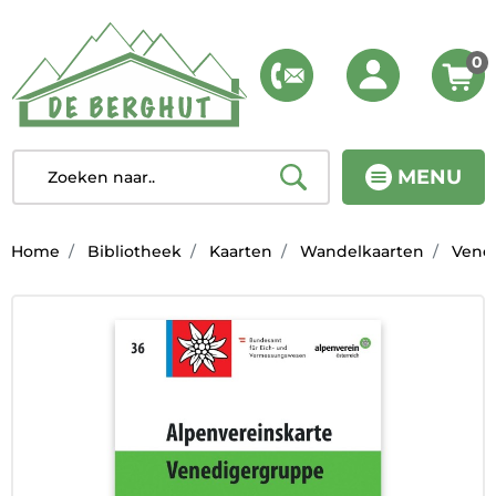
0
MENU
Home
Bibliotheek
Kaarten
Wandelkaarten
Vened