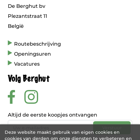
De Berghut bv
Plezantstraat 11
België
Routebeschrijving
Openingsuren
Vacatures
Volg Berghut
Altijd de eerste koopjes ontvangen
Deze website maakt gebruik van eigen cookies en
cookies van derden om onze diensten te verbeteren en