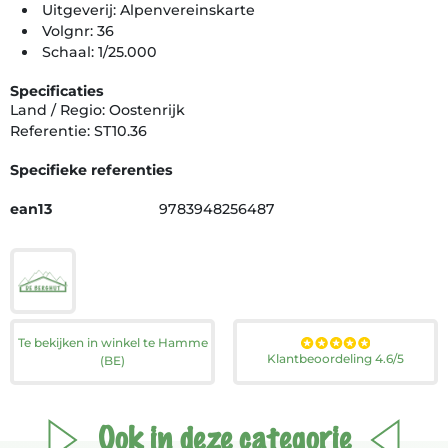
Uitgeverij: Alpenvereinskarte
Volgnr: 36
Schaal: 1/25.000
Specificaties
Land / Regio: Oostenrijk
Referentie: ST10.36
Specifieke referenties
ean13
9783948256487
Te bekijken in winkel te Hamme
Klantbeoordeling 4.6/5
(BE)
Ook in deze categorie