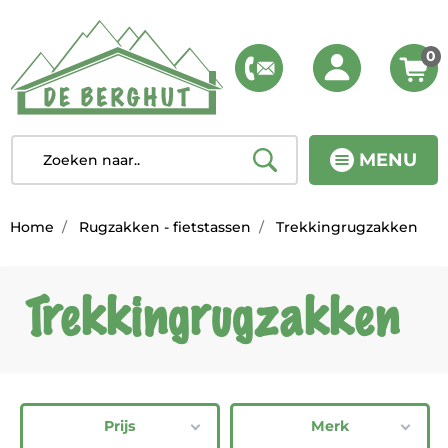
0
MENU
Home
Rugzakken - fietstassen
Trekkingrugzakken
Trekkingrugzakken
Prijs
Merk