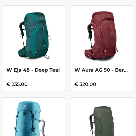
W Eja 48 - Deep Teal
W Aura AG 50 - Berry Sorbet Red
€ 235,00
€ 320,00