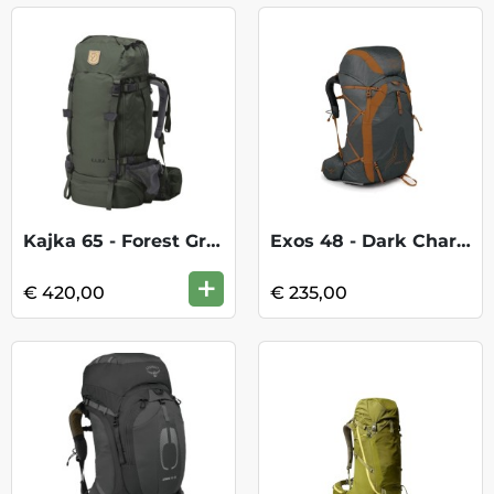
Kajka 65 - Forest Green
Exos 48 - Dark Charcoal Grey
+
€ 420,00
€ 235,00