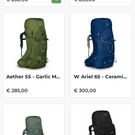
Aether 55 - Garlic Mustard Green
W Ariel 65 - Ceramic Blue
€ 285,00
€ 300,00