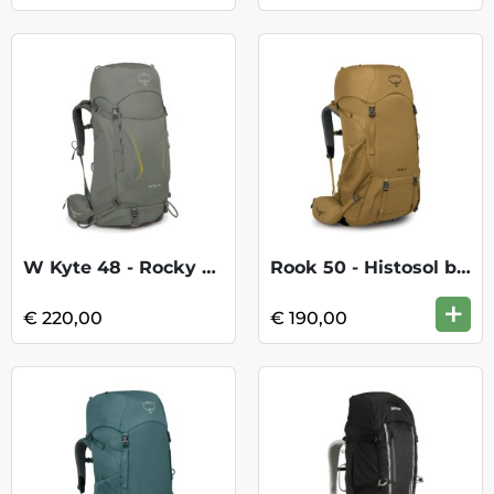
W Kyte 48 - Rocky Brook Green
Rook 50 - Histosol brown/Rhino grey
+
€ 220,00
€ 190,00