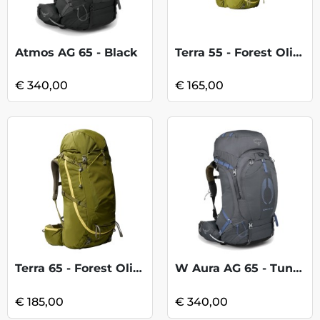
Atmos AG 65 - Black
Terra 55 - Forest Olive-New Taupe Green
€ 340,00
€ 165,00
Terra 65 - Forest Olive-New Taupe Green
W Aura AG 65 - Tungsten Grey
€ 185,00
€ 340,00