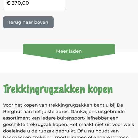
€ 370,00
Terug naar boven
Meer laden
Trekkingrugzakken kopen
Voor het kopen van trekkingrugzakken bent u bij De
Berghut aan het juiste adres. Dankzij ons uitgebreide
assortiment kan iedere buitensport-liefhebber een
geschikte trekrugzak kopen. Het maakt niet uit voor welk
doeleinde u de rugzak gebruikt. Of u nu houdt van
backpacken, trekking, sportklimmen of andere vormen