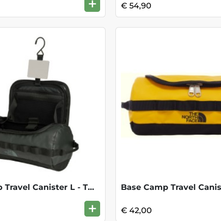
+
€ 54,90
Base Camp Travel Canister L - TNF Black
+
€ 42,00