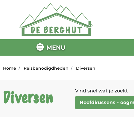
MENU
Home
Reisbenodigdheden
Diversen
Vind snel wat je zoekt
Diversen
Hoofdkussens - oog