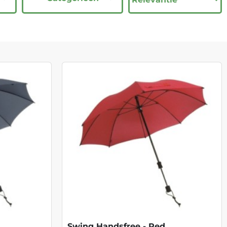
Swing Handsfree - Red