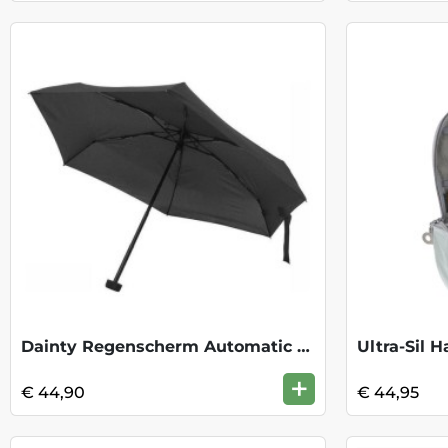
Dainty Regenscherm Automatic - Black
+
€ 44,90
€ 44,95