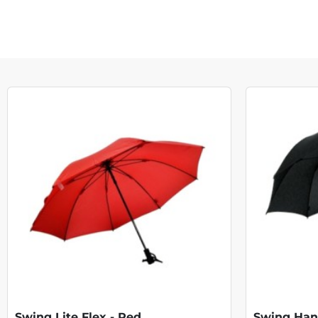
Swing Lite Flex - Red
Swing Hand