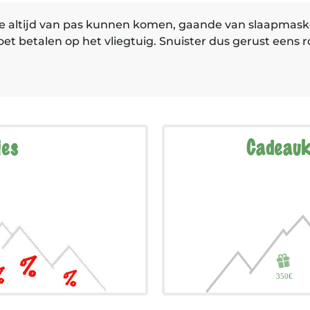
 die altijd van pas kunnen komen, gaande van slaapmask
t betalen op het vliegtuig. Snuister dus gerust eens r
jes
Cadeauk