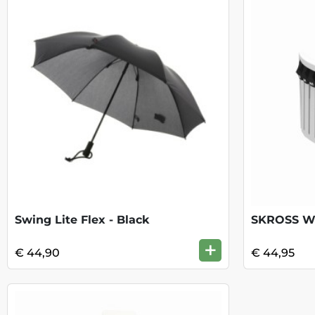
Swing Lite Flex - Black
+
€ 44,90
€ 44,95