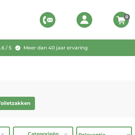
0
6 / 5
Meer dan 40 jaar ervaring
Toiletzakken
Categorieën