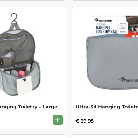
Ultra-Sil Hanging Toiletry - Large HighR
+
€ 39,95