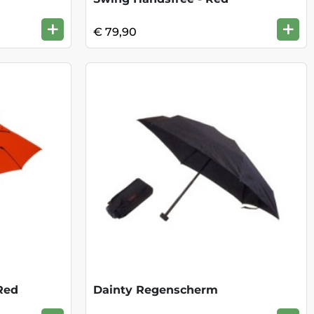
+
+
€ 79,90
Red
Dainty Regenscherm