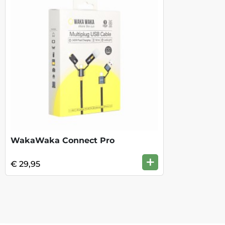
WakaWaka Connect Pro
+
€ 29,95