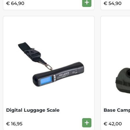
+
€ 64,90
€ 54,90
Digital Luggage Scale
+
€ 16,95
€ 42,00