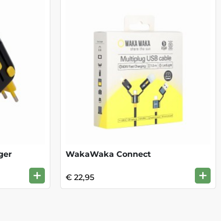
ger
WakaWaka Connect
+
+
€ 22,95