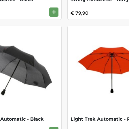
+
€ 79,90
 Automatic - Black
Light Trek Automatic - 