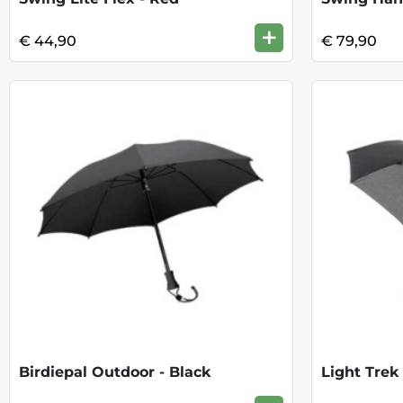
+
€ 44,90
€ 79,90
Birdiepal Outdoor - Black
Light Trek