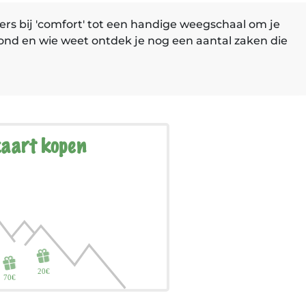
ers bij ′comfort′ tot een handige weegschaal om je
ond en wie weet ontdek je nog een aantal zaken die
aart kopen