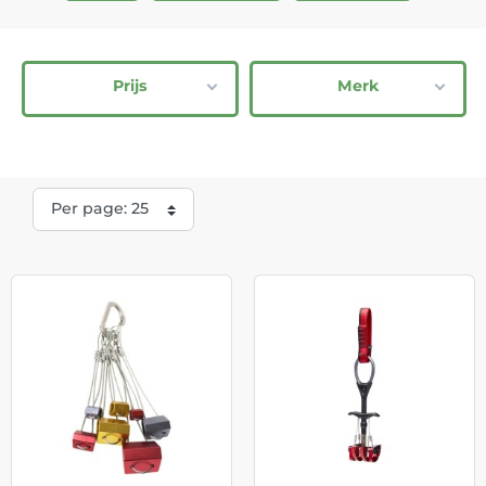
Prijs
Merk