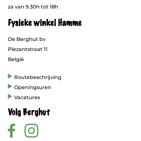
za van 9.30h tot 18h
Fysieke winkel Hamme
De Berghut bv
Plezantstraat 11
België
Routebeschrijving
Openingsuren
Vacatures
Volg Berghut