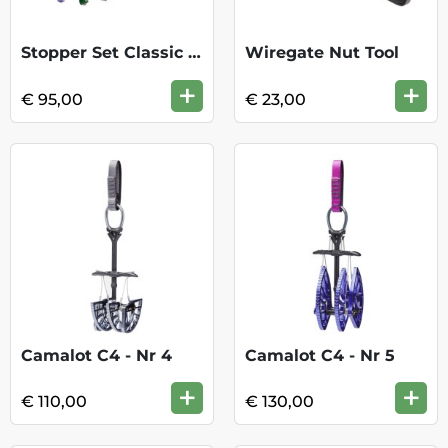
Stopper Set Classic 5 - 11
Wiregate Nut Tool
+
+
€ 95,00
€ 23,00
Camalot C4 - Nr 4
Camalot C4 - Nr 5
+
+
€ 110,00
€ 130,00