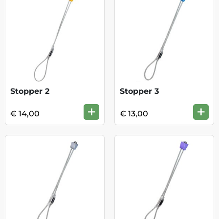
Stopper 2
Stopper 3
+
+
€ 14,00
€ 13,00