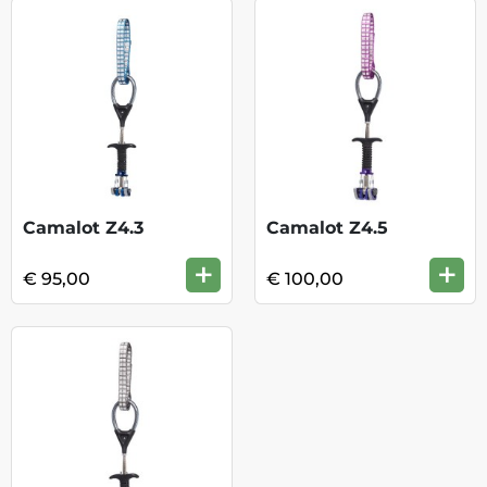
Camalot Z4.3
Camalot Z4.5
+
+
€ 95,00
€ 100,00