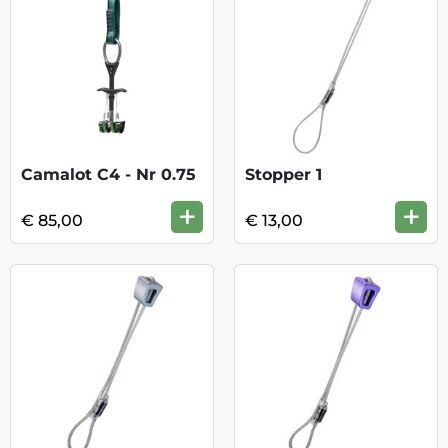
Camalot C4 - Nr 0.75
Stopper 1
+
+
€ 85,00
€ 13,00