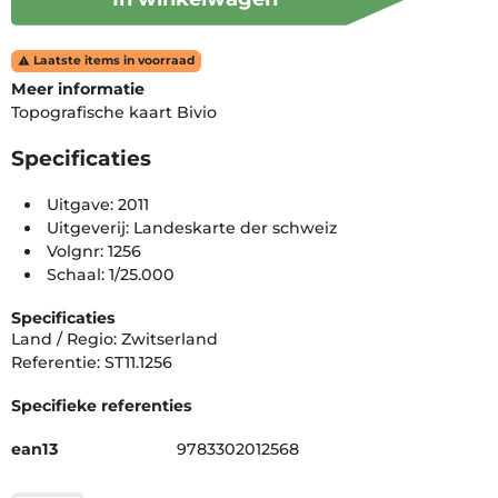
Laatste items in voorraad

Meer informatie
Topografische kaart Bivio
Specificaties
Uitgave: 2011
Uitgeverij: Landeskarte der schweiz
Volgnr: 1256
Schaal: 1/25.000
Specificaties
Land / Regio: Zwitserland
Referentie: ST11.1256
Specifieke referenties
ean13
9783302012568