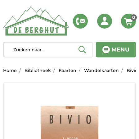
0
MENU
Home
Bibliotheek
Kaarten
Wandelkaarten
Bivio 