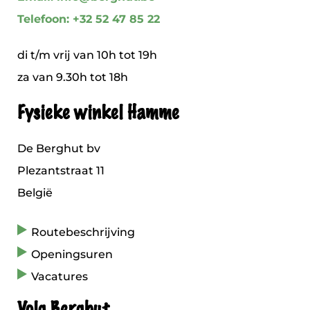
Telefoon: +32 52 47 85 22
di t/m vrij van 10h tot 19h
za van 9.30h tot 18h
Fysieke winkel Hamme
De Berghut bv
Plezantstraat 11
België
Routebeschrijving
Openingsuren
Vacatures
Volg Berghut