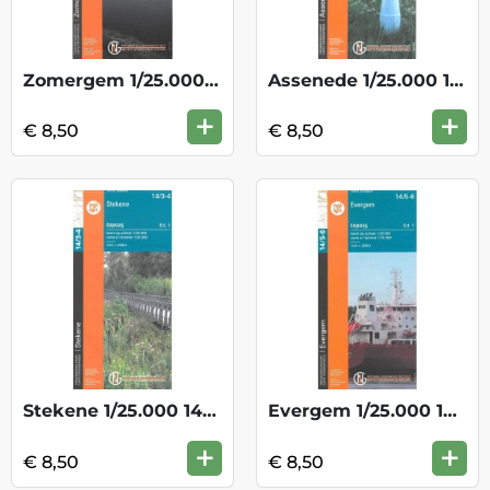
Zomergem 1/25.000 13/7-8
Assenede 1/25.000 14/1-2
+
+
€ 8,50
€ 8,50
Stekene 1/25.000 14/3-4
Evergem 1/25.000 14/5-6
+
+
€ 8,50
€ 8,50