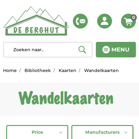
0
MENU
Home
Bibliotheek
Kaarten
Wandelkaarten
Wandelkaarten
Price
Manufacturers