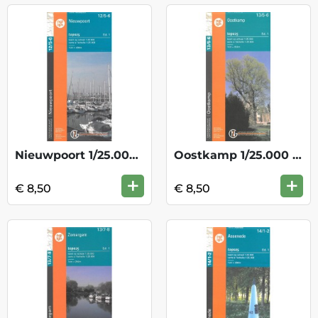
Nieuwpoort 1/25.000 12/5-6
Oostkamp 1/25.000 13/5-6
+
+
€ 8,50
€ 8,50