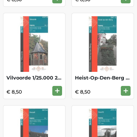
Vilvoorde 1/25.000 23/7-8
Heist-Op-Den-Berg 1/25.000 24/1-2
+
+
€ 8,50
€ 8,50