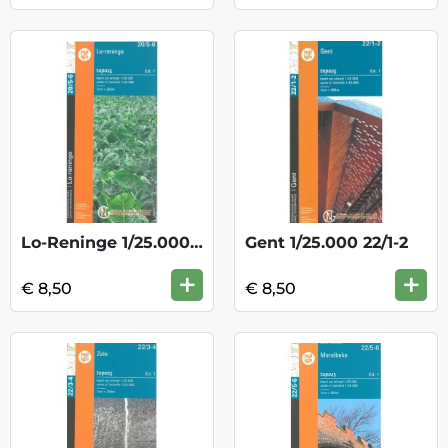
Lo-Reninge 1/25.000 20/5-6
Gent 1/25.000 22/1-2
+
+
€ 8,50
€ 8,50