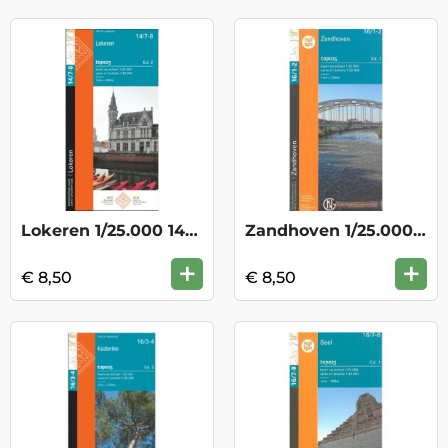
Lokeren 1/25.000 14/7-8
Zandhoven 1/25.000 16/1-2
+
+
€ 8,50
€ 8,50