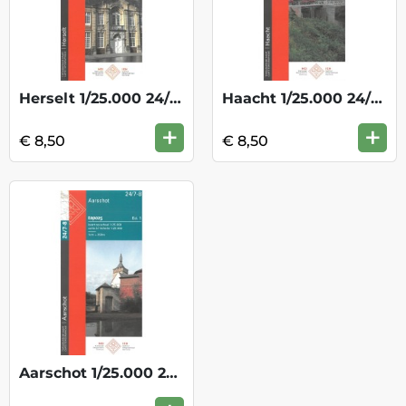
Herselt 1/25.000 24/3-4
Haacht 1/25.000 24/5-6
+
+
€ 8,50
€ 8,50
Aarschot 1/25.000 24/7-8