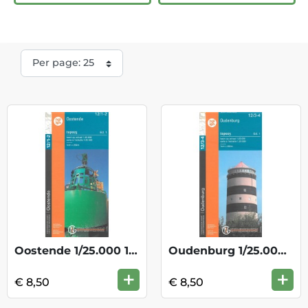
Oostende 1/25.000 12/1-2
Oudenburg 1/25.000 12/3-4
+
+
€ 8,50
€ 8,50