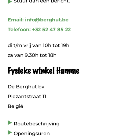
Stuur dan een bericht.
Email: info@berghut.be
Telefoon: +32 52 47 85 22
di t/m vrij van 10h tot 19h
za van 9.30h tot 18h
Fysieke winkel Hamme
De Berghut bv
Plezantstraat 11
België
Routebeschrijving
Openingsuren