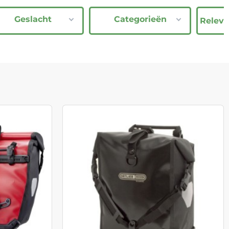
Geslacht
Categorieën