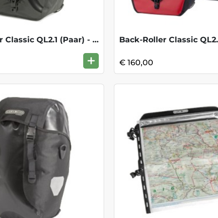
Back-Roller Classic QL2.1 (Paar) - Zwart
+
€ 160,00