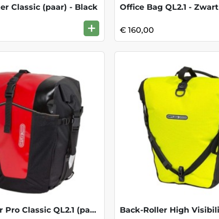
er Classic (paar) - Black
Office Bag QL2.1 - Zwart
+
€ 160,00
Back-Roller Pro Classic QL2.1 (paar)-Red