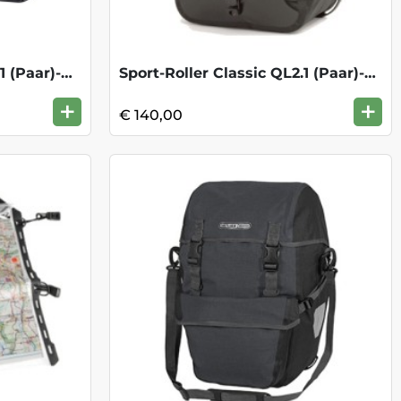
Back-Roller Classic QL2.1 (Paar)-Red/Bla
Sport-Roller Classic QL2.1 (Paar)-Black
+
+
€ 140,00