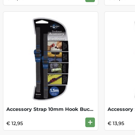
Accessory Strap 10mm Hook Buckle 1.5m
+
€ 12,95
€ 13,95