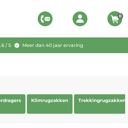
0
6 / 5
Meer dan 40 jaar ervaring
rdragers
Klimrugzakken
Trekkingrugzakken