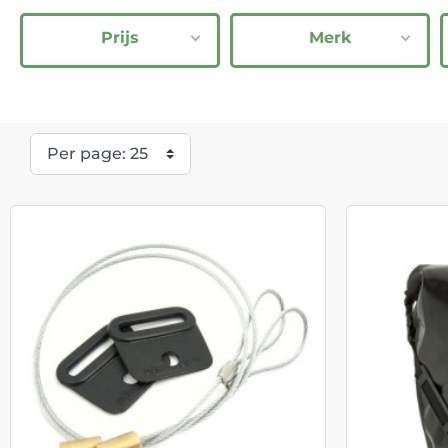
Prijs
Merk