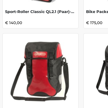
Sport-Roller Classic QL2.1 (Paar)-Red/Bl
€ 140,00
€ 175,00