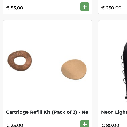
+
€ 55,00
€ 230,00
Cartridge Refill Kit (Pack of 3) - Ne
Neon Light
+
€ 25,00
€ 80,00