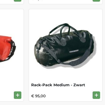
Rack-Pack Medium - Zwart
+
+
€ 95,00