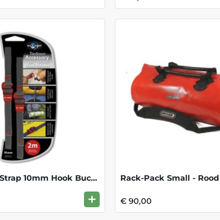
Accessory Strap 10mm Hook Buckle 2m
Rack-Pack Small - Rood
+
€ 90,00