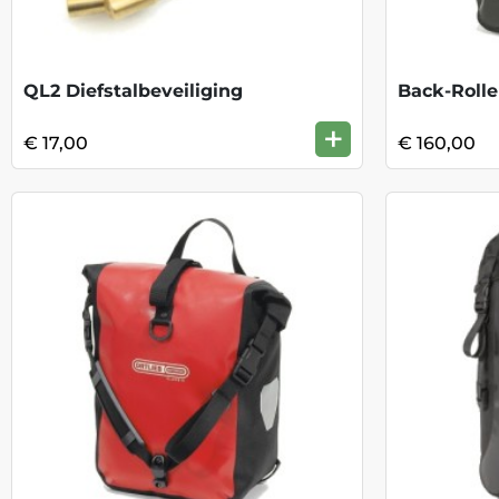
QL2 Diefstalbeveiliging
+
€ 17,00
€ 160,00