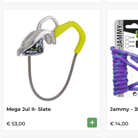
Mega Jul II- Slate
Jammy - 
+
€ 53,00
€ 14,00