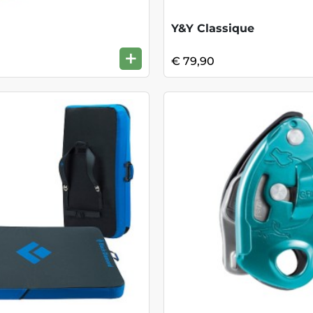
Y&Y Classique
+
€ 79,90