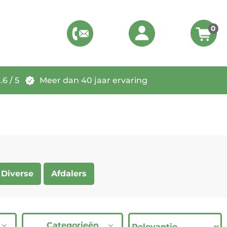
0
6 / 5
Meer dan 40 jaar ervaring
Diverse
Afdalers
Categorieën