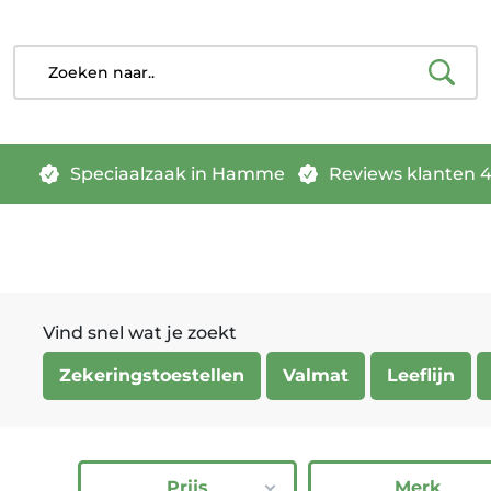
Speciaalzaak in Hamme
Reviews klanten 4.
Vind snel wat je zoekt
Zekeringstoestellen
Valmat
Leeflijn
Prijs
Merk