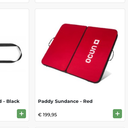
 - Black
Paddy Sundance - Red
+
+
€ 199,95