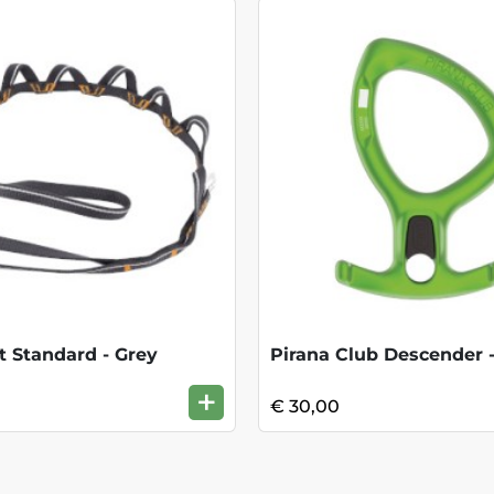
t Standard - Grey
+
€ 30,00