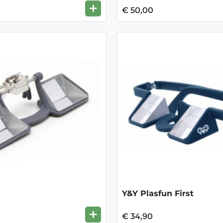
+
€ 50,00
Y&Y Plasfun First
+
€ 34,90