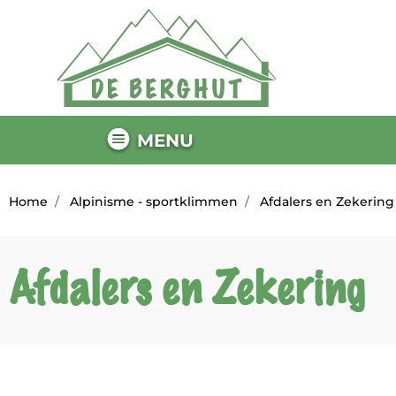
MENU
Home
Alpinisme - sportklimmen
Afdalers en Zekering
Afdalers en Zekering