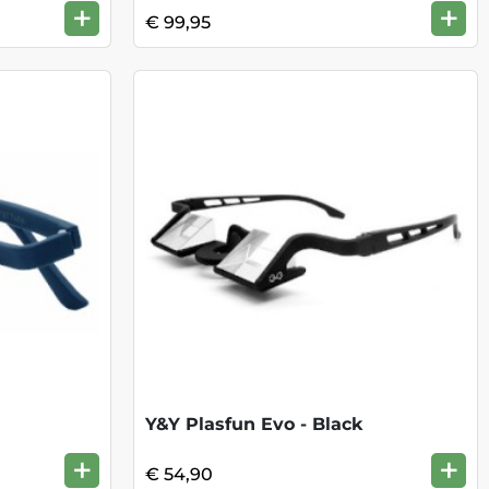
+
+
€ 99,95
Y&Y Plasfun Evo - Black
+
+
€ 54,90