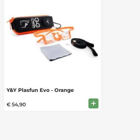
Y&Y Plasfun Evo - Orange
+
€ 54,90