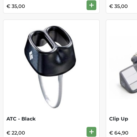
+
€ 35,00
€ 35,00
ATC - Black
Clip Up
+
€ 22,00
€ 64,90