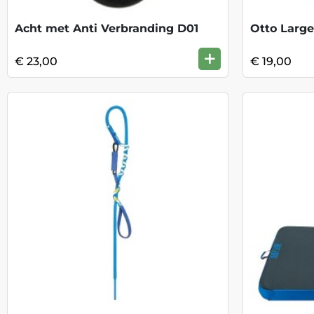
Acht met Anti Verbranding D01
Otto Large
+
€ 23,00
€ 19,00