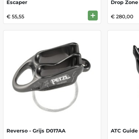
Escaper
Drop Zone
+
€ 55,55
€ 280,00
Reverso - Grijs D017AA
ATC Guide 