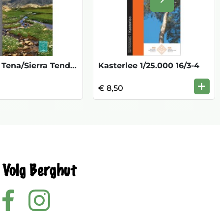
Volgende
Valle de Tena/Sierra Tenderera
Kasterlee 1/25.000 16/3-4
+
€ 8,50
Volg Berghut