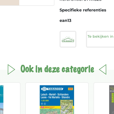
Specifieke referenties
ean13
Te bekijken i
Ook in deze categorie