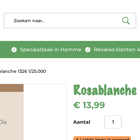
Speciaalzaak in Hamme
Reviews klanten 4.
lanche 1326 1/25.000
Rosablanche
€ 13,99
Aantal
Laatste items in voorraad
