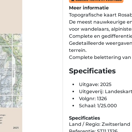
Meer informatie
Topografische kaart Rosa
De meest nauwkeurige en 
voor wandelaars, alpiniste
Complete en gedifferenti
Gedetailleerde weergaven 
terrein.
Complete belettering van
Specificaties
Uitgave: 2025
Uitgeverij: Landeskar
Volgnr: 1326
Schaal: 1/25.000
Specificaties
Land / Regio: Zwitserland
Referentie: ST11.1326