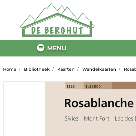
MENU
Home
Bibliotheek
Kaarten
Wandelkaarten
Rosab