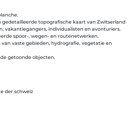
blanche.
gedetailleerde topografische kaart van Zwitserland
n, vakantiegangers, individualisten en avonturiers.
eerde spoor-, wegen- en routenetwerken.
van vaste gebieden, hydrografie, vegetatie en
 de getoonde objecten.
te der schweiz