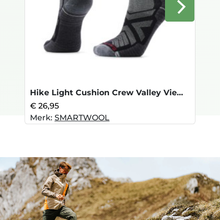
Hike Light Cushion Crew Valley View-Blac
€ 26,95
Merk:
SMARTWOOL