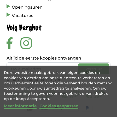
Openingsuren
Vacatures
Volg Berghut
Altijd de eerste koopjes ontvangen
Deze website maakt gebruik van eigen cookies en
cookies van derden om onze diensten te verbeteren en
U kunt zich altijd uitschrijven
om u advertenties te tonen die verband houden met uw
voorkeuren door uw surfgedrag te analyseren. Om uw
toestemming te geven voor het gebruik ervan, drukt u
op de knop Accepteren.
Meer informatie
Cookies aanpassen