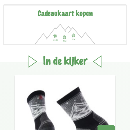
Cadeaukaart kopen
In de kijker