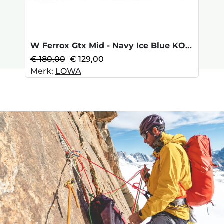
W Ferrox Gtx Mid - Navy Ice Blue KOOPJE
€ 180,00
€ 129,00
Merk:
LOWA