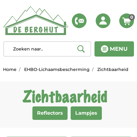
0
MENU
Home
EHBO-Lichaamsbescherming
Zichtbaarheid
Zichtbaarheid
Reflectors
Lampjes