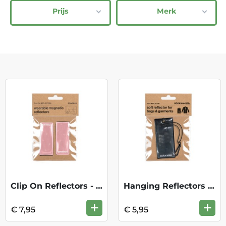
Prijs
Merk
Clip On Reflectors - Pink One Size
Hanging Reflectors Rectangle - Black
+
+
€ 7,95
€ 5,95