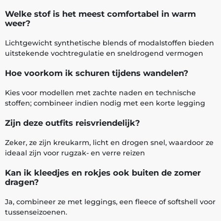
Welke stof is het meest comfortabel in warm
weer?
Lichtgewicht synthetische blends of modalstoffen bieden
uitstekende vochtregulatie en sneldrogend vermogen
Hoe voorkom ik schuren tijdens wandelen?
Kies voor modellen met zachte naden en technische
stoffen; combineer indien nodig met een korte legging
Zijn deze outfits reisvriendelijk?
Zeker, ze zijn kreukarm, licht en drogen snel, waardoor ze
ideaal zijn voor rugzak- en verre reizen
Kan ik kleedjes en rokjes ook buiten de zomer
dragen?
Ja, combineer ze met leggings, een fleece of softshell voor
tussenseizoenen.