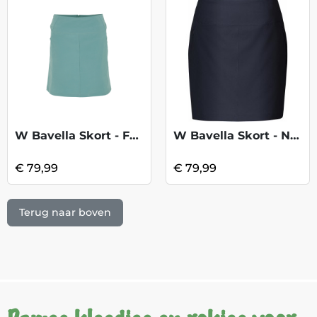
W Bavella Skort - Fango
W Bavella Skort - Navy
€ 79,99
€ 79,99
Terug naar boven