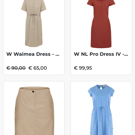
W Waimea Dress - Stone KOOPJE
W NL Pro Dress IV - Cinnabar
€ 90,00
€ 65,00
€ 99,95