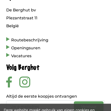
De Berghut bv
Plezantstraat 11
België
Routebeschrijving
Openingsuren
Vacatures
Volg Berghut
Altijd de eerste koopjes ontvangen
Deze website maakt gebruik van eigen cookies en