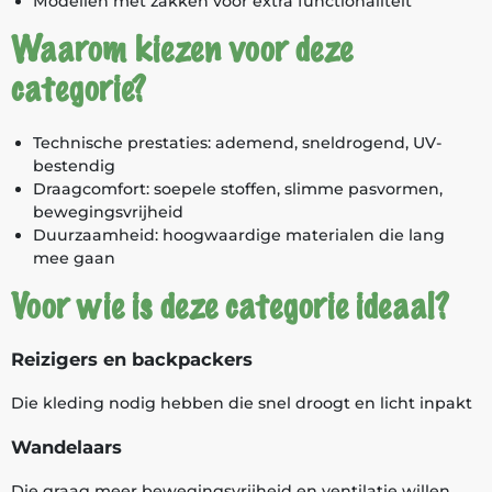
Modellen met zakken voor extra functionaliteit
Waarom kiezen voor deze
categorie?
Technische prestaties: ademend, sneldrogend, UV-
bestendig
Draagcomfort: soepele stoffen, slimme pasvormen,
bewegingsvrijheid
Duurzaamheid: hoogwaardige materialen die lang
mee gaan
Voor wie is deze categorie ideaal?
Reizigers en backpackers
Die kleding nodig hebben die snel droogt en licht inpakt
Wandelaars
Die graag meer bewegingsvrijheid en ventilatie willen