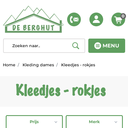
0
MENU
Home
Kleding dames
Kleedjes - rokjes
Kleedjes - rokjes
Prijs
Merk