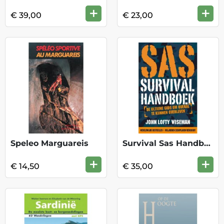
+
+
€ 39,00
€ 23,00
Speleo Marguareis
Survival Sas Handboek
+
+
€ 14,50
€ 35,00