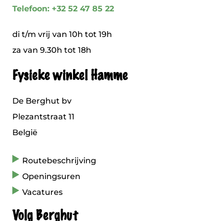
Telefoon: +32 52 47 85 22
di t/m vrij van 10h tot 19h
za van 9.30h tot 18h
Fysieke winkel Hamme
De Berghut bv
Plezantstraat 11
België
Routebeschrijving
Openingsuren
Vacatures
Volg Berghut