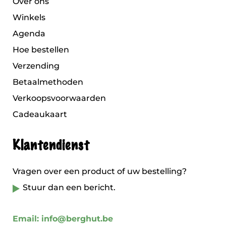
Over ons
Winkels
Agenda
Hoe bestellen
Verzending
Betaalmethoden
Verkoopsvoorwaarden
Cadeaukaart
Klantendienst
Vragen over een product of uw bestelling?
Stuur dan een bericht.
Email: info@berghut.be