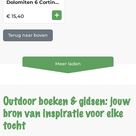
Dolomiten 6 Cortina WF
+
€ 15,40
Terug naar boven
Meer laden
Outdoor boeken & gidsen: jouw
bron van inspiratie voor elke
tocht