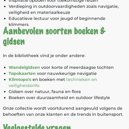
Inspiratie opdoen voor toekomstige reizen
Verdieping in outdoorvaardigheden zoals navigatie,
veiligheid en materiaalkeuze
Educatieve lectuur voor jeugd of beginnende
klimmers
Aanbevolen soorten boeken &
gidsen
In de bibliotheek vind je onder andere:
Wandelgidsen
voor korte of meerdaagse tochten
Topokaarten
voor nauwkeurige navigatie
Klimtopo's
en boeken met
technieken en
veiligheidsinfo
Gidsen over natuur, fauna en flora
Boeken over duurzaamheid en outdoor lifestyle
Onze collectie wordt voortdurend aangevuld volgens de
behoeften van onze klanten en de trends in buitensport.
Veelgestelde vragen