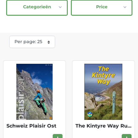
Categorieën
Price
Schweiz Plaisir Ost
The Kintyre Way Rucksack Readers