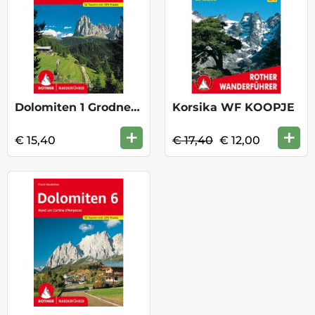
Dolomiten 1 Grodnertal
Korsika WF KOOPJE
+
+
€ 15,40
€ 17,40
€ 12,00