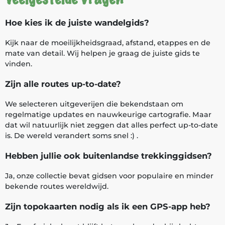
Hoe kies ik de juiste wandelgids?
Kijk naar de moeilijkheidsgraad, afstand, etappes en de
mate van detail. Wij helpen je graag de juiste gids te
vinden.
Zijn alle routes up-to-date?
We selecteren uitgeverijen die bekendstaan om
regelmatige updates en nauwkeurige cartografie. Maar
dat wil natuurlijk niet zeggen dat alles perfect up-to-date
is. De wereld verandert soms snel :) .
Hebben jullie ook buitenlandse trekkinggidsen?
Ja, onze collectie bevat gidsen voor populaire en minder
bekende routes wereldwijd.
Zijn topokaarten nodig als ik een GPS-app heb?