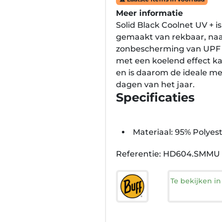
Meer informatie
Solid Black Coolnet UV + i
gemaakt van rekbaar, naa
zonbescherming van UPF 5
met een koelend effect k
en is daarom de ideale met
dagen van het jaar.
Specificaties
Materiaal: 95% Polyes
Referentie: HD604.SMMU
Te bekijken i