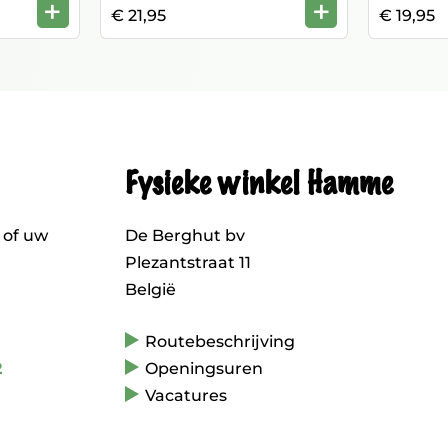
+
+
€ 21,95
€ 19,95
Fysieke winkel Hamme
 of uw
De Berghut bv
Plezantstraat 11
België
Routebeschrijving
2
Openingsuren
Vacatures