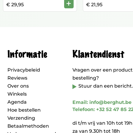
+
€ 29,95
€ 21,95
Informatie
Klantendienst
Privacybeleid
Vragen over een product
Reviews
bestelling?
Over ons
Stuur dan een bericht.
Winkels
Agenda
Email: info@berghut.be
Telefoon: +32 52 47 85 2
Hoe bestellen
Verzending
di t/m vrij van 10h tot 19h
Betaalmethoden
za van 9.30h tot 18h