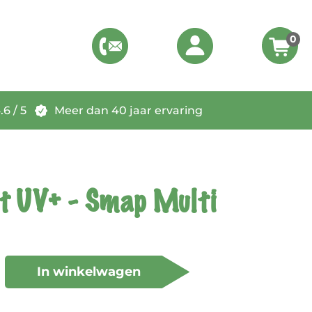
0
6 / 5
Meer dan 40 jaar ervaring
et UV+ - Smap Multi
In winkelwagen