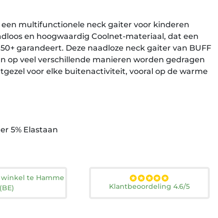
s een multifunctionele neck gaiter voor kinderen
dloos en hoogwaardig Coolnet-materiaal, dat een
0+ garandeert. Deze naadloze neck gaiter van BUFF
an op veel verschillende manieren worden gedragen
gezel voor elke buitenactiviteit, vooral op de warme
ter 5% Elastaan
n winkel te Hamme
Klantbeoordeling 4.6/5
(BE)