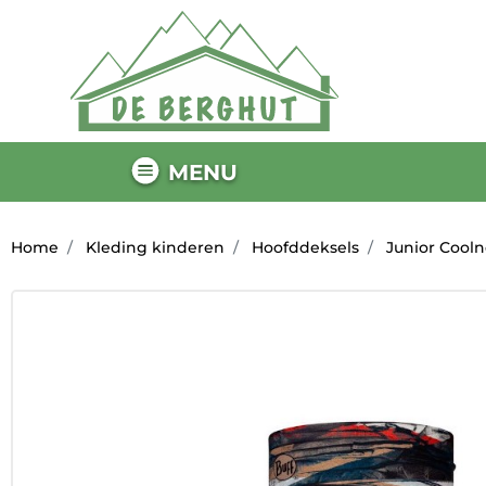
MENU
Home
Kleding kinderen
Hoofddeksels
Junior Cooln