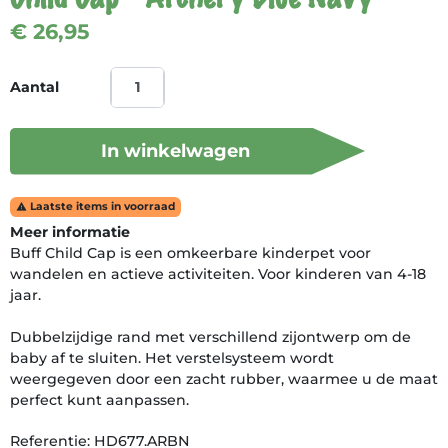
€ 26,95
Aantal
In winkelwagen
Laatste items in voorraad

Meer informatie
Buff Child Cap is een omkeerbare kinderpet voor
wandelen en actieve activiteiten. Voor kinderen van 4-18
jaar.
Dubbelzijdige rand met verschillend zijontwerp om de
baby af te sluiten. Het verstelsysteem wordt
weergegeven door een zacht rubber, waarmee u de maat
perfect kunt aanpassen.
Referentie: HD677.ARBN