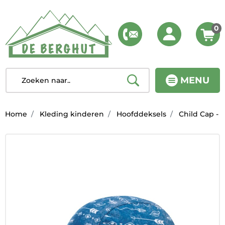
0
MENU
Home
Kleding kinderen
Hoofddeksels
Child Cap - 