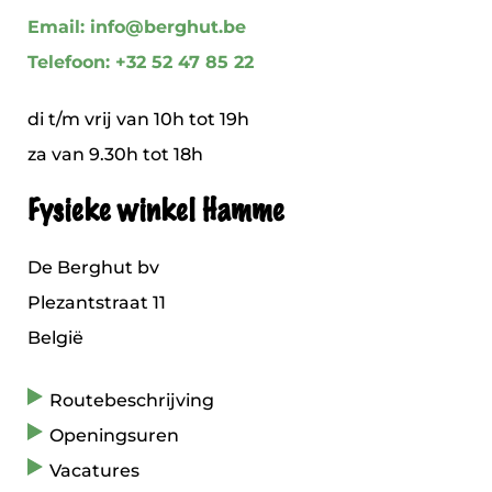
Email: info@berghut.be
Telefoon: +32 52 47 85 22
di t/m vrij van 10h tot 19h
za van 9.30h tot 18h
Fysieke winkel Hamme
De Berghut bv
Plezantstraat 11
België
Routebeschrijving
Openingsuren
Vacatures