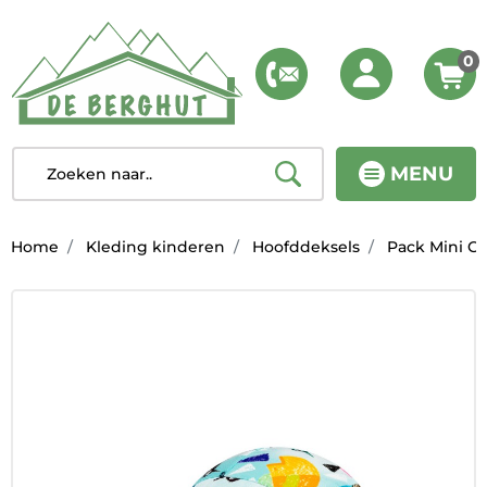
0
MENU
Home
Kleding kinderen
Hoofddeksels
Pack Mini Ca