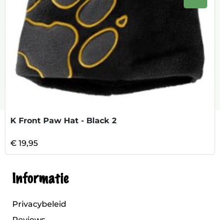
Volge
K Front Paw Hat - Black 2
€ 19,95
Informatie
Privacybeleid
Reviews