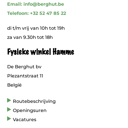
Email: info@berghut.be
Telefoon: +32 52 47 85 22
di t/m vrij van 10h tot 19h
za van 9.30h tot 18h
Fysieke winkel Hamme
De Berghut bv
Plezantstraat 11
België
Routebeschrijving
Openingsuren
Vacatures