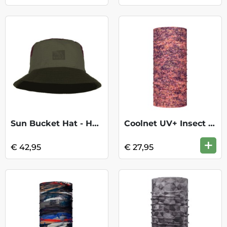
Sun Bucket Hat - Hak Khaki
Coolnet UV+ Insect Shield - Delilah Rose
+
€ 42,95
€ 27,95