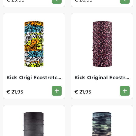
Kids Origi Ecostretch- Graffiti 2.0 Mult
Kids Original Ecostretch - Multi
+
+
€ 21,95
€ 21,95