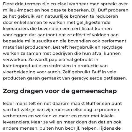
Deze drie termen zijn cruciaal wanneer men spreekt over
milieu-impact en hoe deze te beperken. Bij Buff proberen
ze het gebruik van natuurlijke bronnen te reduceren
door enkel samen te werken met gelijkgestemde
leveranciers die bovendien een certificaat kunnen
voorleggen dat aantoont dat ze effectief voldoen aan
bepaalde milieuaudits en die bovendien ook performant
materiaal produceren. Betreft hergebruik en recyclage
werken ze samen met bedrijven die hun afval kunnen
verwerken. Zo wordt papierafval gebruikt in
krantenproductie en stofresten in productie van
vloerbekleding voor auto’s. Zelf gebruikt Buff in vele
producten garen gemaakt van gerecycleerde petflessen.
Zorg dragen voor de gemeenschap
Ieder mens telt en net daarom maakt Buff er een punt
van het welzijn van zijn mensen elke dag te proberen
verbeteren en werken ze meer en meer met lokale
leveranciers. Maar ze willen meer doen dan dat en ook
andere mensen, buiten hun bedrijf, helpen. Tijdens de