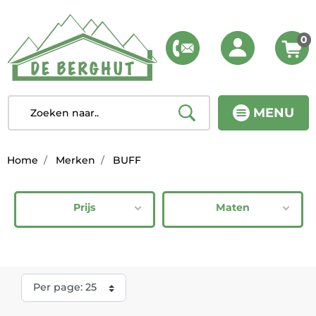
0
MENU
Home
Merken
BUFF
Prijs
Maten