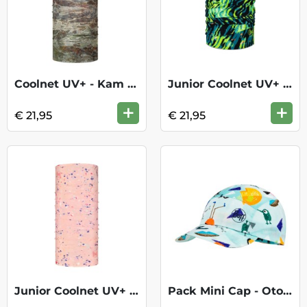
Coolnet UV+ - Kam Moss
Junior Coolnet UV+ - Glowdden Multi
+
+
€ 21,95
€ 21,95
Junior Coolnet UV+ - Sweetness Pink
Pack Mini Cap - Otom Sky