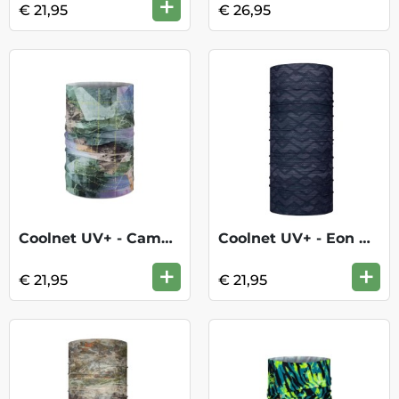
+
€ 21,95
€ 26,95
Coolnet UV+ - Campast Green
Coolnet UV+ - Eon Blue
+
+
€ 21,95
€ 21,95