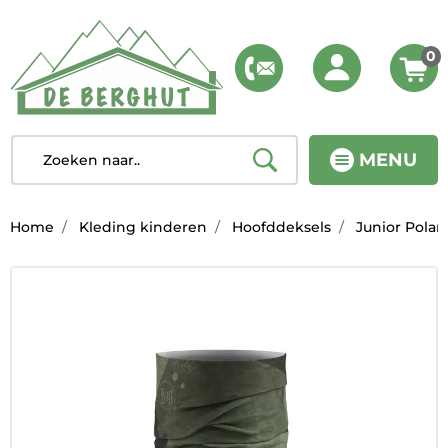
0
MENU
Home
Kleding kinderen
Hoofddeksels
Junior Polar