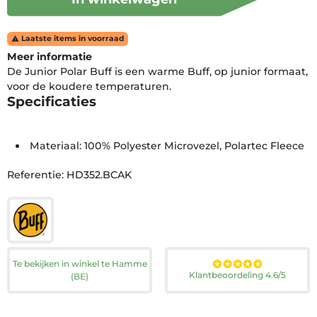
Laatste items in voorraad

Meer informatie
De Junior Polar Buff is een warme Buff, op junior formaat,
voor de koudere temperaturen.
Specificaties
Materiaal: 100% Polyester Microvezel, Polartec Fleece
Referentie: HD352.BCAK
Te bekijken in winkel te Hamme
Klantbeoordeling 4.6/5
(BE)