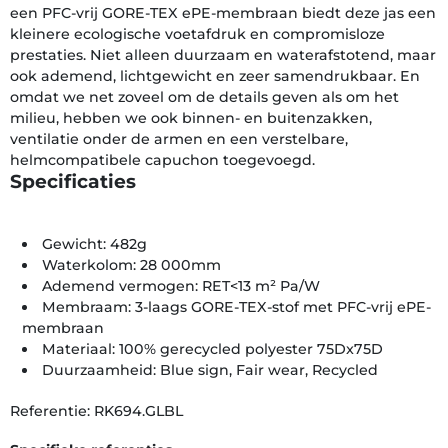
een PFC-vrij GORE-TEX ePE-membraan biedt deze jas een
kleinere ecologische voetafdruk en compromisloze
prestaties. Niet alleen duurzaam en waterafstotend, maar
ook ademend, lichtgewicht en zeer samendrukbaar. En
omdat we net zoveel om de details geven als om het
milieu, hebben we ook binnen- en buitenzakken,
ventilatie onder de armen en een verstelbare,
helmcompatibele capuchon toegevoegd.
Specificaties
Gewicht: 482g
Waterkolom: 28 000mm
Ademend vermogen: RET<13 m² Pa/W
Membraam: 3-laags GORE-TEX-stof met PFC-vrij ePE-
membraan
Materiaal: 100% gerecycled polyester 75Dx75D
Duurzaamheid: Blue sign, Fair wear, Recycled
Referentie: RK694.GLBL