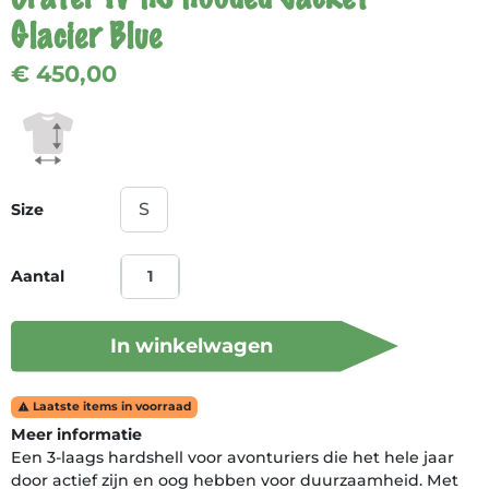
Glacier Blue
€ 450,00
Size
Aantal
In winkelwagen
Laatste items in voorraad

Meer informatie
Een 3-laags hardshell voor avonturiers die het hele jaar
door actief zijn en oog hebben voor duurzaamheid. Met