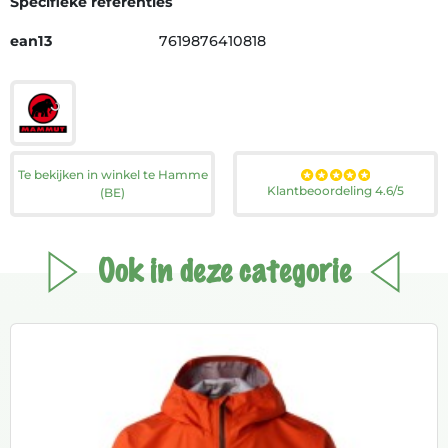
Specifieke referenties
ean13
7619876410818
Te bekijken in winkel te Hamme
Klantbeoordeling 4.6/5
(BE)
Ook in deze categorie