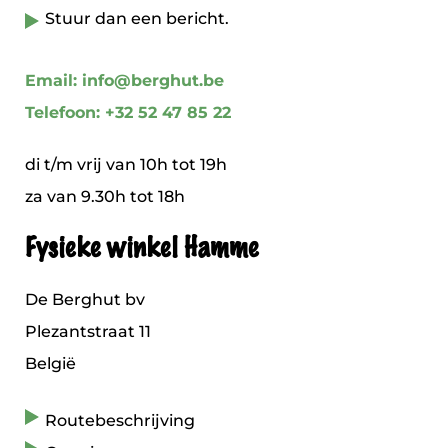
Stuur dan een bericht.
Email: info@berghut.be
Telefoon: +32 52 47 85 22
di t/m vrij van 10h tot 19h
za van 9.30h tot 18h
Fysieke winkel Hamme
De Berghut bv
Plezantstraat 11
België
Routebeschrijving