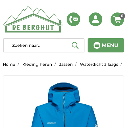
0
MENU
Home
Kleding heren
Jassen
Waterdicht 3 laags
C