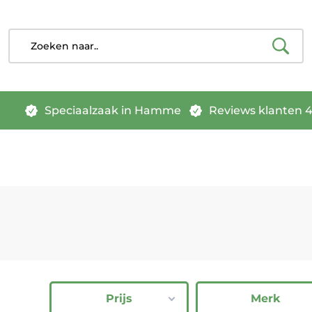
Speciaalzaak in Hamme
Reviews klanten 4.
Prijs
Merk