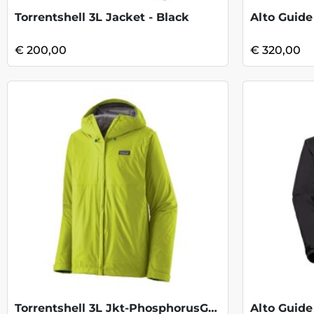
Torrentshell 3L Jacket - Black
Alto Guide
€ 200,00
€ 320,00
Torrentshell 3L Jkt-PhosphorusGreen KOOP
Alto Guide