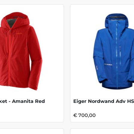
cket - Amanita Red
€ 700,00