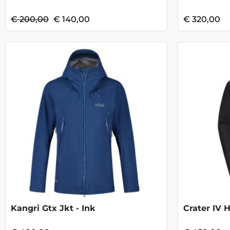
€ 200,00
€ 140,00
€ 320,00
Kangri Gtx Jkt - Ink