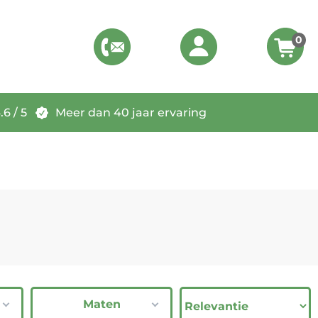
0
6 / 5
Meer dan 40 jaar ervaring
Maten