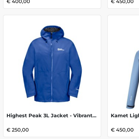
€ 400,00
€ 450,00
Highest Peak 3L Jacket - Vibrant Blue
€ 250,00
€ 450,00