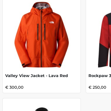
Valley View Jacket - Lava Red
Rockpaw 3L
€ 300,00
€ 250,00