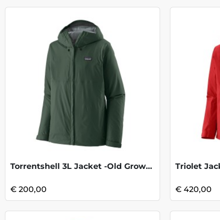
Torrentshell 3L Jacket -Old Growth Green
Triolet Ja
€ 200,00
€ 420,00