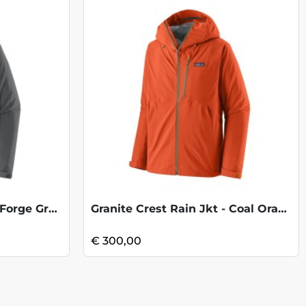
Granite Crest Rain Jkt - Forge Grey Blac
Granite Crest Rain Jkt - Coal Orange
€ 300,00