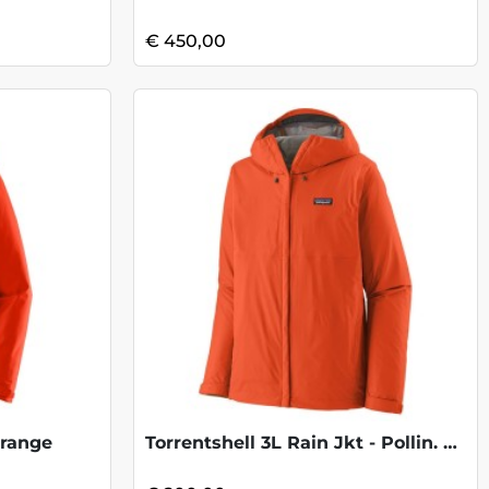
€ 450,00
Orange
Torrentshell 3L Rain Jkt - Pollin. Orang