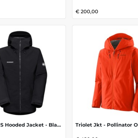
€ 200,00
Crater IV HS Hooded Jacket - Black
Triolet Jkt - Pollinator 