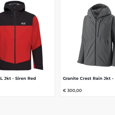
 Jkt - Siren Red
€ 300,00