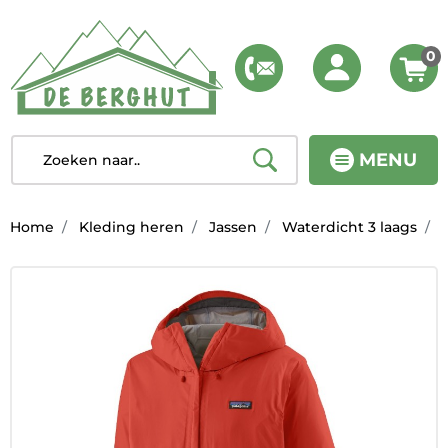
0
MENU
Home
Kleding heren
Jassen
Waterdicht 3 laags
T