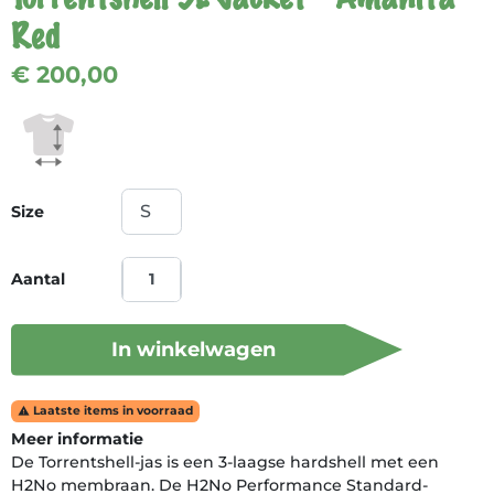
Red
€ 200,00
Size
Aantal
In winkelwagen
Laatste items in voorraad

Meer informatie
De Torrentshell-jas is een 3-laagse hardshell met een
H2No membraan. De H2No Performance Standard-