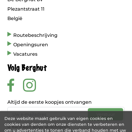
Plezantstraat 11
België
Routebeschrijving
Openingsuren
Vacatures
Volg Berghut
Altijd de eerste koopjes ontvangen
Deze website maakt gebruik van eigen cookies en
cookies van derden om onze diensten te verbeteren en
U kunt zich altijd uitschrijven
om u advertenties te tonen die verband houden met uw