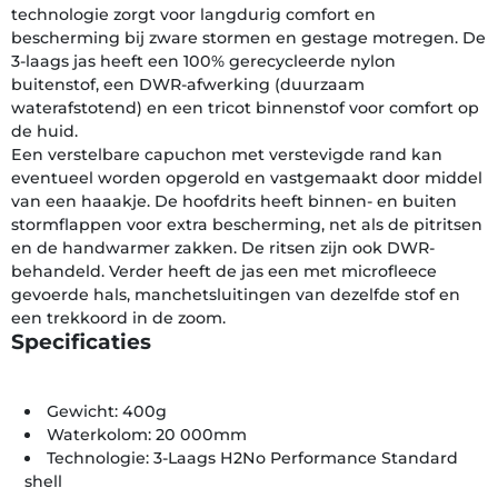
technologie zorgt voor langdurig comfort en
bescherming bij zware stormen en gestage motregen. De
3-laags jas heeft een 100% gerecycleerde nylon
buitenstof, een DWR-afwerking (duurzaam
waterafstotend) en een tricot binnenstof voor comfort op
de huid.
Een verstelbare capuchon met verstevigde rand kan
eventueel worden opgerold en vastgemaakt door middel
van een haaakje. De hoofdrits heeft binnen- en buiten
stormflappen voor extra bescherming, net als de pitritsen
en de handwarmer zakken. De ritsen zijn ook DWR-
behandeld. Verder heeft de jas een met microfleece
gevoerde hals, manchetsluitingen van dezelfde stof en
een trekkoord in de zoom.
Specificaties
Gewicht: 400g
Waterkolom: 20 000mm
Technologie: 3-Laags H2No Performance Standard
shell