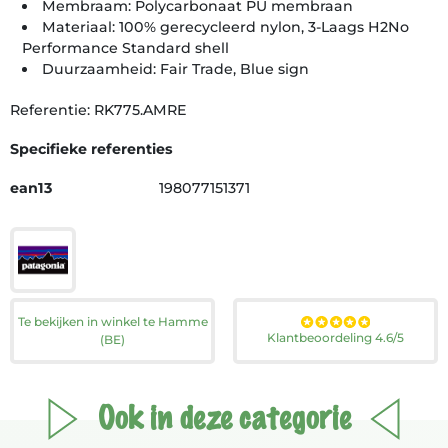
Membraam: Polycarbonaat PU membraan
Materiaal: 100% gerecycleerd nylon, 3-Laags H2No
Performance Standard shell
Duurzaamheid: Fair Trade, Blue sign
Referentie: RK775.AMRE
Specifieke referenties
ean13
198077151371
Te bekijken in winkel te Hamme
Klantbeoordeling 4.6/5
(BE)
Ook in deze categorie