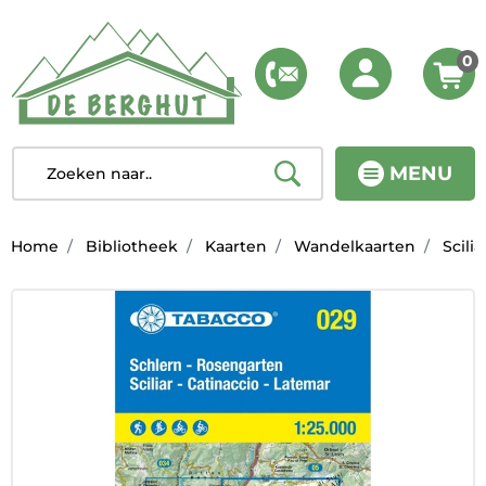
0
MENU
Home
Bibliotheek
Kaarten
Wandelkaarten
Scili