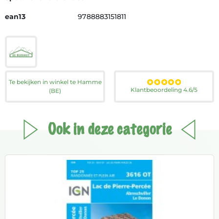
ean13
9788883151811
Te bekijken in winkel te Hamme
Klantbeoordeling 4.6/5
(BE)
Ook in deze categorie