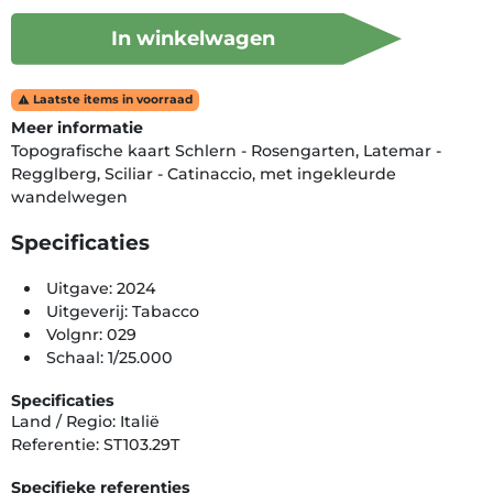
In winkelwagen
Laatste items in voorraad

Meer informatie
Topografische kaart Schlern - Rosengarten, Latemar -
Regglberg, Sciliar - Catinaccio, met ingekleurde
wandelwegen
Specificaties
Uitgave: 2024
Uitgeverij: Tabacco
Volgnr: 029
Schaal: 1/25.000
Specificaties
Land / Regio: Italië
Referentie: ST103.29T
Specifieke referenties