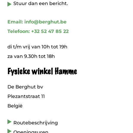
Stuur dan een bericht.
Email: info@berghut.be
Telefoon: +32 52 47 85 22
di t/m vrij van 10h tot 19h
za van 9.30h tot 18h
Fysieke winkel Hamme
De Berghut bv
Plezantstraat 11
België
Routebeschrijving
Openingsuren