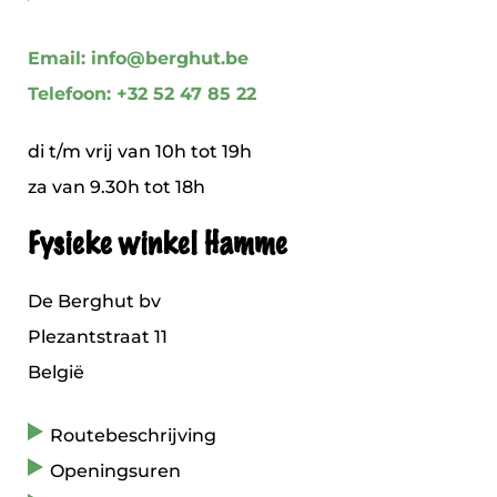
Email: info@berghut.be
Telefoon: +32 52 47 85 22
di t/m vrij van 10h tot 19h
za van 9.30h tot 18h
Fysieke winkel Hamme
De Berghut bv
Plezantstraat 11
België
Routebeschrijving
Openingsuren