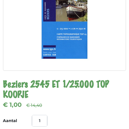
Beziers 2545 ET 1/25.000 TOP
KOOPJE
€ 1,00
€ 14,40
Aantal