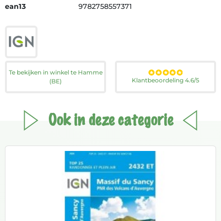
ean13
9782758557371
Te bekijken in winkel te Hamme
Klantbeoordeling 4.6/5
(BE)
Ook in deze categorie