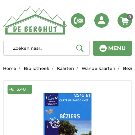
0
MENU
Home
Bibliotheek
Kaarten
Wandelkaarten
Bezie
-€ 13,40