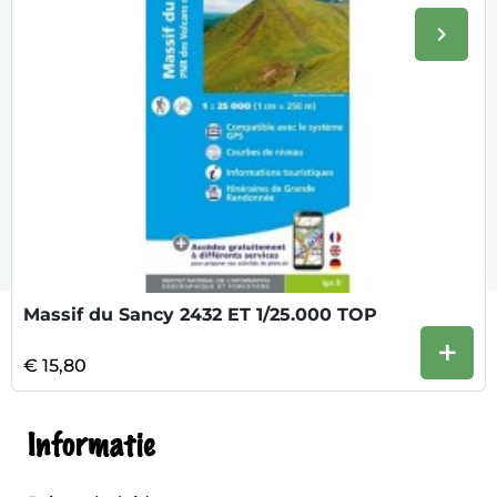
keyboard_arrow_right
Volge
Massif du Sancy 2432 ET 1/25.000 TOP
+
€ 15,80
Informatie