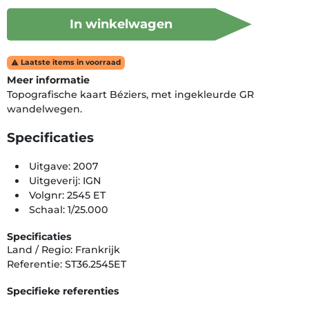
In winkelwagen
Laatste items in voorraad

Meer informatie
Topografische kaart Béziers, met ingekleurde GR
wandelwegen.
Specificaties
Uitgave: 2007
Uitgeverij: IGN
Volgnr: 2545 ET
Schaal: 1/25.000
Specificaties
Land / Regio: Frankrijk
Referentie: ST36.2545ET
Specifieke referenties