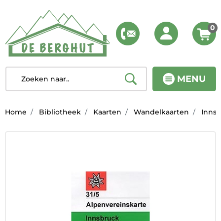
0
MENU
Home
Bibliotheek
Kaarten
Wandelkaarten
Innsb