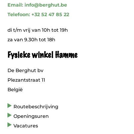
Email: info@berghut.be
Telefoon: +32 52 47 85 22
di t/m vrij van 10h tot 19h
za van 9.30h tot 18h
Fysieke winkel Hamme
De Berghut bv
Plezantstraat 11
België
Routebeschrijving
Openingsuren
Vacatures