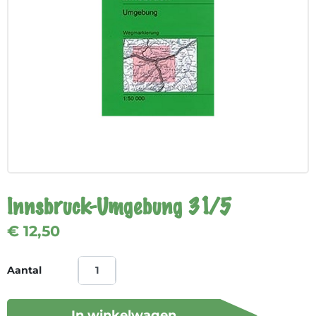
Innsbruck-Umgebung 31/5
€ 12,50
Aantal
In winkelwagen