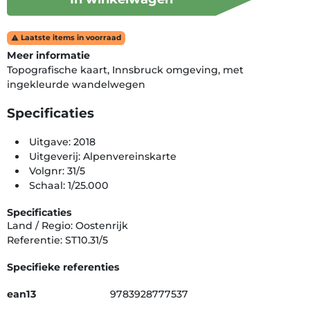
Laatste items in voorraad

Meer informatie
Topografische kaart, Innsbruck omgeving, met
ingekleurde wandelwegen
Specificaties
Uitgave: 2018
Uitgeverij: Alpenvereinskarte
Volgnr: 31/5
Schaal: 1/25.000
Specificaties
Land / Regio: Oostenrijk
Referentie: ST10.31/5
Specifieke referenties
ean13
9783928777537