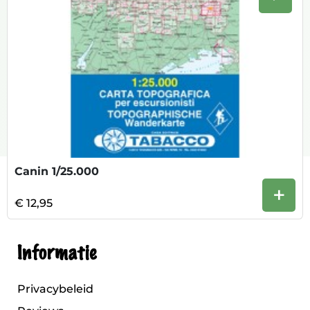
Volge
Canin 1/25.000
+
€ 12,95
Informatie
Privacybeleid