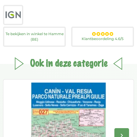
Te bekijken in winkel te Hamme
Klantbeoordeling 4.6/5
(BE)
Ook in deze categorie
keyboard_arrow_right