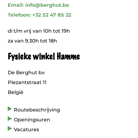
Email: info@berghut.be
Telefoon: +32 52 47 85 22
di t/m vrij van 10h tot 19h
za van 9.30h tot 18h
Fysieke winkel Hamme
De Berghut bv
Plezantstraat 11
België
Routebeschrijving
Openingsuren
Vacatures