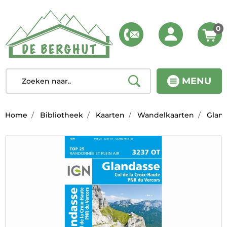
0
MENU
Home
Bibliotheek
Kaarten
Wandelkaarten
Gland