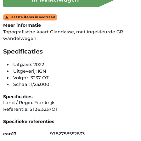
Laatste items in voorraad

Meer informatie
Topografische kaart Glandasse, met ingekleurde GR
wandelwegen.
Specificaties
Uitgave: 2022
Uitgeverij: IGN
Volgnr: 3237 OT
Schaal: 1/25.000
Specificaties
Land / Regio: Frankrijk
Referentie: ST36.3237OT
Specifieke referenties
ean13
9782758552833