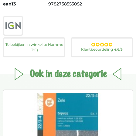
ean13
9782758553052
Te bekijken in winkel te Hamme
Klantbeoordeling 4.6/5
(BE)
Ook in deze categorie