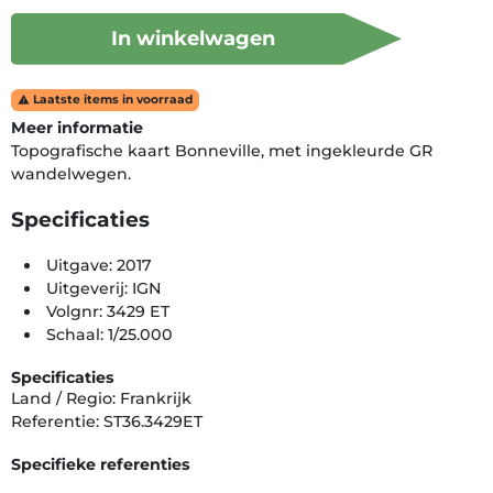
In winkelwagen
Laatste items in voorraad

Meer informatie
Topografische kaart Bonneville, met ingekleurde GR
wandelwegen.
Specificaties
Uitgave: 2017
Uitgeverij: IGN
Volgnr: 3429 ET
Schaal: 1/25.000
Specificaties
Land / Regio: Frankrijk
Referentie: ST36.3429ET
Specifieke referenties