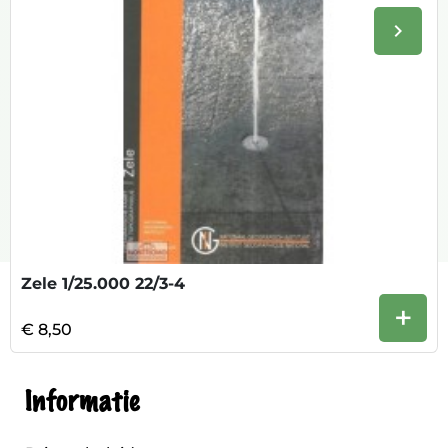
keyboard_arrow_right
Volge
Zele 1/25.000 22/3-4
+
€ 8,50
Informatie