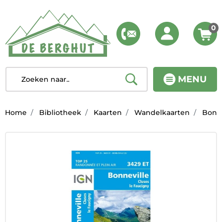
0
MENU
Home
Bibliotheek
Kaarten
Wandelkaarten
Bonne