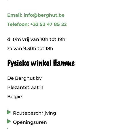
Email: info@berghut.be
Telefoon: +32 52 47 85 22
di t/m vrij van 10h tot 19h
za van 9.30h tot 18h
Fysieke winkel Hamme
De Berghut bv
Plezantstraat 11
België
Routebeschrijving
Openingsuren