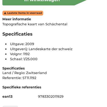
Laatste items in voorraad

Meer informatie
Topografische kaart van Schächental
Specificaties
Uitgave: 2009
Uitgeverij: Landeskarte der schweiz
Volgnr: 1192
Schaal: 1/25.000
Specificaties
Land / Regio: Zwitserland
Referentie: ST11.1192
Specifieke referenties
ean13
9783302011929