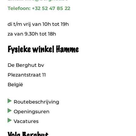
Telefoon: +32 52 47 85 22
di t/m vrij van 10h tot 19h
za van 9.30h tot 18h
Fysieke winkel Hamme
De Berghut bv
Plezantstraat 11
België
Routebeschrijving
Openingsuren
Vacatures
Volg Berghut