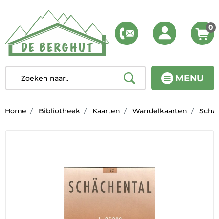
0
MENU
Home
Bibliotheek
Kaarten
Wandelkaarten
Schac