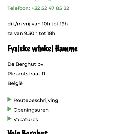
Telefoon: +32 52 47 85 22
di t/m vrij van 10h tot 19h
za van 9.30h tot 18h
Fysieke winkel Hamme
De Berghut bv
Plezantstraat 11
België
Routebeschrijving
Openingsuren
Vacatures
Volg Berghut