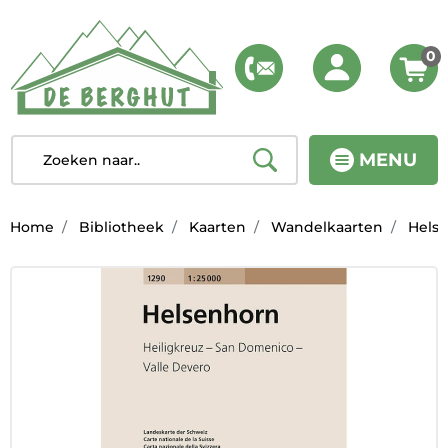
0
MENU
Home
Bibliotheek
Kaarten
Wandelkaarten
Helse