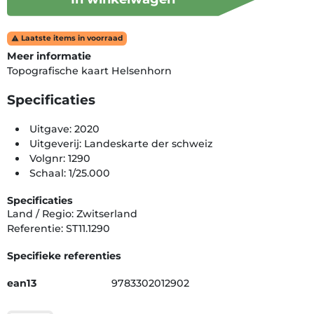
Laatste items in voorraad

Meer informatie
Topografische kaart Helsenhorn
Specificaties
Uitgave: 2020
Uitgeverij: Landeskarte der schweiz
Volgnr: 1290
Schaal: 1/25.000
Specificaties
Land / Regio: Zwitserland
Referentie: ST11.1290
Specifieke referenties
ean13
9783302012902