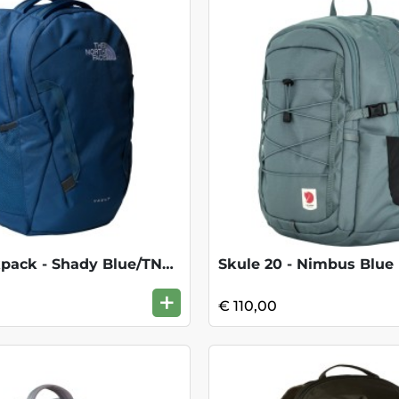
Vault Backpack - Shady Blue/TNF Black
Skule 20 - Nimbus Blue
+
€ 110,00