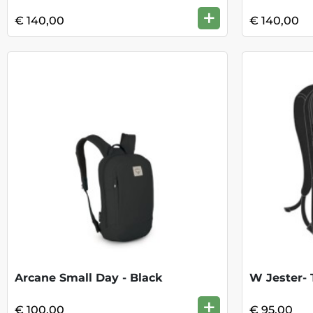
+
€ 140,00
€ 140,00
Arcane Small Day - Black
W Jester- 
+
€ 100,00
€ 95,00