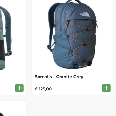
Borealis - Granite Grey
+
+
€ 125,00