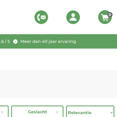
0
6 / 5
Meer dan 40 jaar ervaring
Geslacht