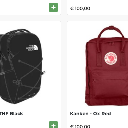
+
€ 100,00
TNF Black
Kanken - Ox Red
+
€ 100,00