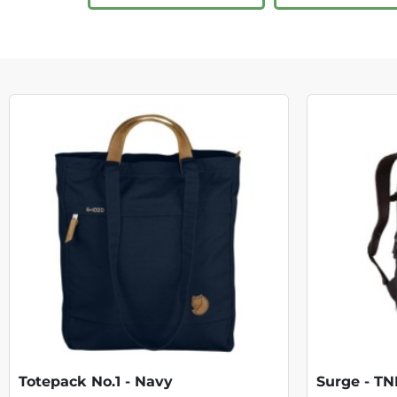
Totepack No.1 - Navy
Surge - TN