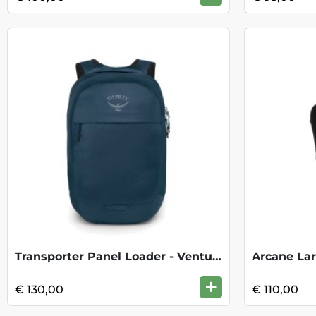
Transporter Panel Loader - Venturi Blue
Arcane Lar
+
€ 130,00
€ 110,00