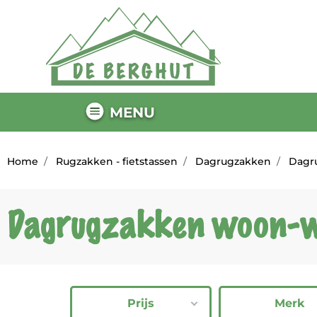
MENU
Home
Rugzakken - fietstassen
Dagrugzakken
Dagr
Dagrugzakken woon-
Prijs
Merk