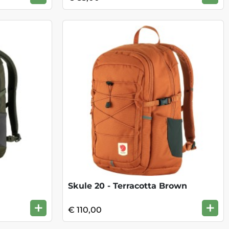
Skule 20 - Terracotta Brown
+
+
€ 110,00