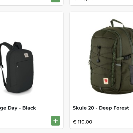
ge Day - Black
Skule 20 - Deep Forest
+
€ 110,00