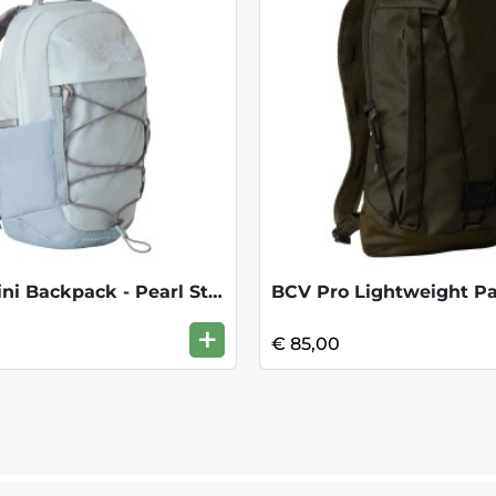
Borealis Mini Backpack - Pearl Stone
+
€ 85,00