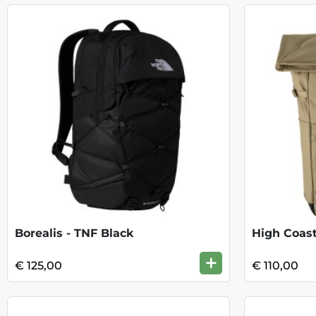
Borealis - TNF Black
High Coast
+
€ 125,00
€ 110,00