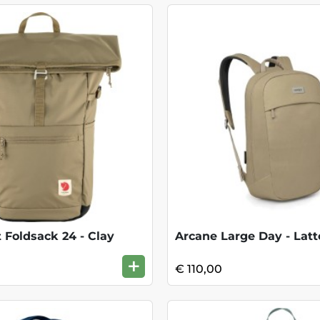
 Foldsack 24 - Clay
Arcane Large Day - Lat
+
€ 110,00