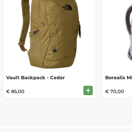
Vault Backpack - Cedar
+
€ 85,00
€ 70,00