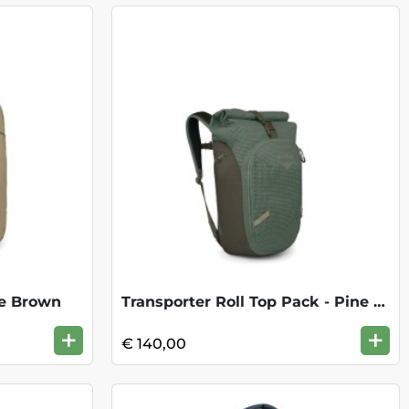
te Brown
Transporter Roll Top Pack - Pine Leaf/Ea
+
+
€ 140,00