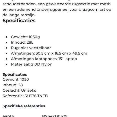
schouderbanden, een gewatteerde rugsectie met mesh
en een ademend onderrugpaneel voor draagcomfort op
de lange termijn.
Specificaties
Gewicht: 1050g
Inhoud: 28L
Rug: niet verstelbaar
Afmetingen: 30.5 cm x 16,5 cm x 49,5 cm
Afmetingen laptophoes: 15" laptop
Materiaal: 210D Nylon
Specificaties
Gewicht: 1050
Inhoud: 28
Geslacht: Uniseks
Referentie: RU336.TNFB
Specifieke referenties
ean13
197642130629