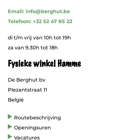
Email: info@berghut.be
Telefoon: +32 52 47 85 22
di t/m vrij van 10h tot 19h
za van 9.30h tot 18h
Fysieke winkel Hamme
De Berghut bv
Plezantstraat 11
België
Routebeschrijving
Openingsuren
Vacatures