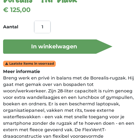
€ 125,00
Aantal
In winkelwagen
Laatste items in voorraad

Meer informatie
Breng werk en privé in balans met de Borealis-rugzak. Hij
gaat met gemak over van bospaden tot
woon/werkverkeer. Zijn 28-liter capaciteit is ruim genoeg
voor extra wandellaagjes en een lunchbox of gymspullen,
boeken en ordners. Er is een beschermd laptopvak,
organisatiepaneel, vakken met rits, twee externe
waterflesvakken - een vak met snelle toegang voor je
smartphone zonder de rugzak af te hoeven doen - en een
extern met fleece gevoerd vak. De FlexVentT-
draagconstructie van flexibel voorgevormde