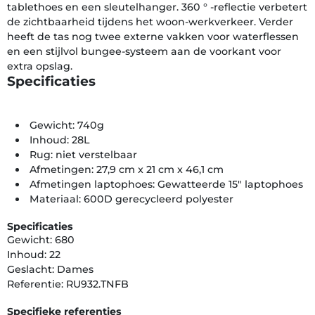
tablethoes en een sleutelhanger. 360 ° -reflectie verbetert
de zichtbaarheid tijdens het woon-werkverkeer. Verder
heeft de tas nog twee externe vakken voor waterflessen
en een stijlvol bungee-systeem aan de voorkant voor
extra opslag.
Specificaties
Gewicht: 740g
Inhoud: 28L
Rug: niet verstelbaar
Afmetingen: 27,9 cm x 21 cm x 46,1 cm
Afmetingen laptophoes: Gewatteerde 15" laptophoes
Materiaal: 600D gerecycleerd polyester
Specificaties
Gewicht: 680
Inhoud: 22
Geslacht: Dames
Referentie: RU932.TNFB
Specifieke referenties