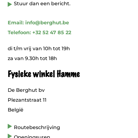
Stuur dan een bericht.
Email: info@berghut.be
Telefoon: +32 52 47 85 22
di t/m vrij van 10h tot 19h
za van 9.30h tot 18h
Fysieke winkel Hamme
De Berghut bv
Plezantstraat 11
België
Routebeschrijving
Openingsuren