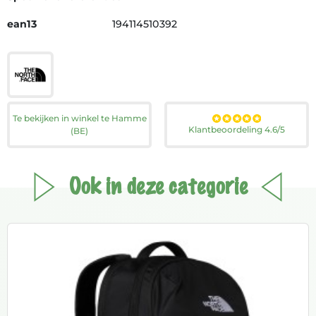
ean13
194114510392
Te bekijken in winkel te Hamme
Klantbeoordeling 4.6/5
(BE)
Ook in deze categorie