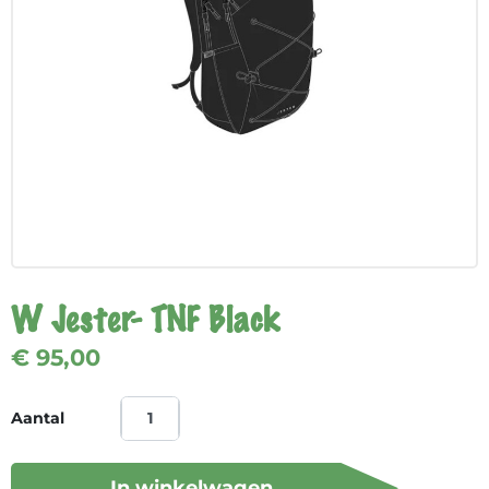
W Jester- TNF Black
€ 95,00
Aantal
In winkelwagen