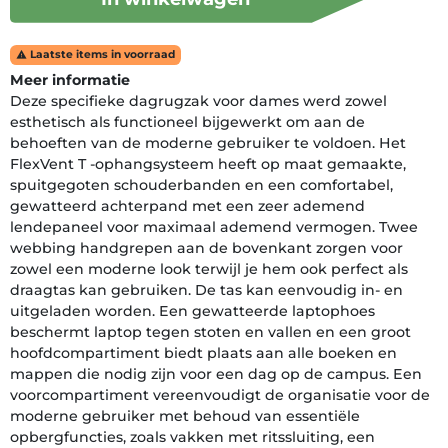
Laatste items in voorraad

Meer informatie
Deze specifieke dagrugzak voor dames werd zowel
esthetisch als functioneel bijgewerkt om aan de
behoeften van de moderne gebruiker te voldoen. Het
FlexVent T -ophangsysteem heeft op maat gemaakte,
spuitgegoten schouderbanden en een comfortabel,
gewatteerd achterpand met een zeer ademend
lendepaneel voor maximaal ademend vermogen. Twee
webbing handgrepen aan de bovenkant zorgen voor
zowel een moderne look terwijl je hem ook perfect als
draagtas kan gebruiken. De tas kan eenvoudig in- en
uitgeladen worden. Een gewatteerde laptophoes
beschermt laptop tegen stoten en vallen en een groot
hoofdcompartiment biedt plaats aan alle boeken en
mappen die nodig zijn voor een dag op de campus. Een
voorcompartiment vereenvoudigt de organisatie voor de
moderne gebruiker met behoud van essentiële
opbergfuncties, zoals vakken met ritssluiting, een