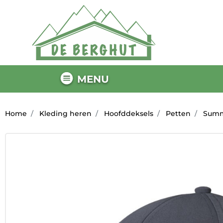
MENU
Home
Kleding heren
Hoofddeksels
Petten
Summi