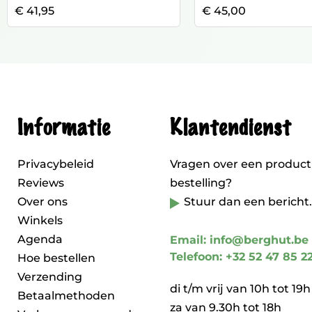
€ 41,95
€ 45,00
Informatie
Klantendienst
Privacybeleid
Vragen over een product
Reviews
bestelling?
Over ons
Stuur dan een bericht.
Winkels
Agenda
Email: info@berghut.be
Telefoon: +32 52 47 85 2
Hoe bestellen
Verzending
di t/m vrij van 10h tot 19h
Betaalmethoden
za van 9.30h tot 18h