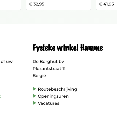
€ 32,95
€ 41,95
Fysieke winkel Hamme
 of uw
De Berghut bv
Plezantstraat 11
België
Routebeschrijving
2
Openingsuren
Vacatures