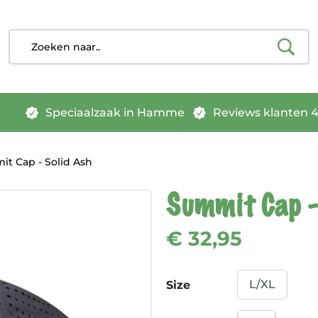
Speciaalzaak in Hamme
Reviews klanten 4.
t Cap - Solid Ash
Summit Cap -
€ 32,95
Size