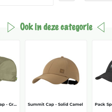
Ook in deze categorie
Abisko Hike Lite Cap - Green
Summit Cap - Solid Camel