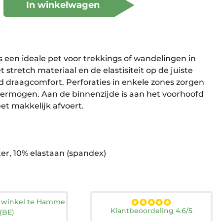
In winkelwagen
 een ideale pet voor trekkings of wandelingen in
t stretch materiaal en de elastisiteit op de juiste
d draagcomfort. Perforaties in enkele zones zorgen
rmogen. Aan de binnenzijde is aan het voorhoofd
et makkelijk afvoert.
ter, 10% elastaan (spandex)
n winkel te Hamme
Klantbeoordeling 4.6/5
(BE)