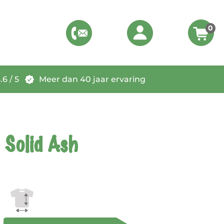
0
6 / 5
Meer dan 40 jaar ervaring
 Solid Ash