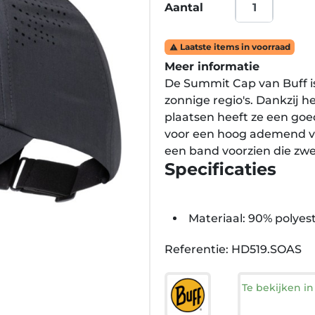
Aantal
Laatste items in voorraad

Meer informatie
De Summit Cap van Buff is
zonnige regio's. Dankzij he
plaatsen heeft ze een goe
voor een hoog ademend ve
een band voorzien die zwe
Specificaties
Materiaal: 90% polyes
Referentie: HD519.SOAS
Te bekijken i