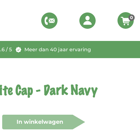
0
6 / 5
Meer dan 40 jaar ervaring
ite Cap - Dark Navy
In winkelwagen