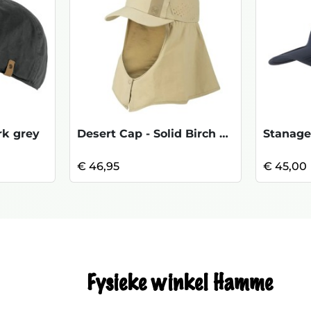
rk grey
Desert Cap - Solid Birch Grey
Stanage
€ 46,95
€ 45,00
Fysieke winkel Hamme