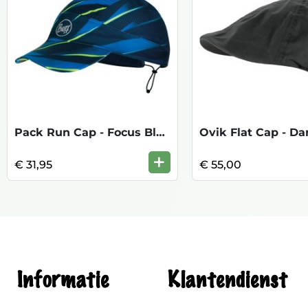
Pack Run Cap - Focus Blue
Ovik Flat Cap - Da
+
€ 31,95
€ 55,00
Informatie
Klantendienst