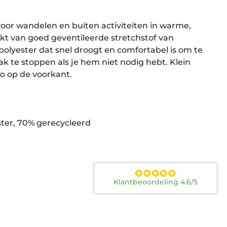
voor wandelen en buiten activiteiten in warme,
t van goed geventileerde stretchstof van
polyester dat snel droogt en comfortabel is om te
ak te stoppen als je hem niet nodig hebt. Klein
o op de voorkant.
ster, 70% gerecycleerd
Klantbeoordeling 4.6/5