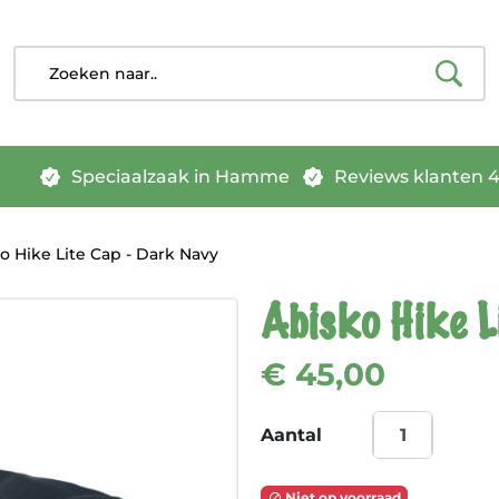
Speciaalzaak in Hamme
Reviews klanten 4.
o Hike Lite Cap - Dark Navy
Abisko Hike L
€ 45,00
Aantal
Niet op voorraad
