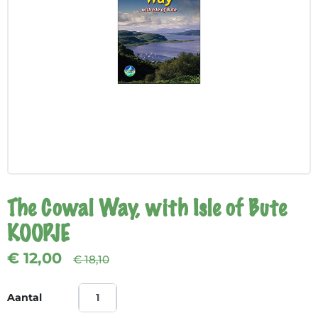
The Cowal Way, with Isle of Bute
KOOPJE
€ 12,00
€ 18,10
Aantal