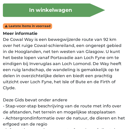
In winkelwagen
Laatste items in voorraad

Meer informatie
De Cowal Way is een bewegwijzerde route van 92 km
over het ruige Cowal-schiereiland, een ongerept gebied
in de Hooglanden, net ten westen van Glasgow. U kunt
het beste lopen vanaf Portavadie aan Loch Fyne om te
eindigen bij Inveruglas aan Loch Lomond. De Way heeft
een ruig landschap, de wandeling is gemakkelijk op te
delen in overzichtelijke delen en biedt een prachtig
uitzicht over Loch Fyne, het Isle of Bute en de Firth of
Clyde.
Deze Gids bevat onder andere
- Stap-voor-stap beschrijving van de route met info over
de afstanden, het terrein en mogelijkse stopplaatsen
- Achtergrondinformatie over de natuur, de dieren en het
erfgoed van de regio