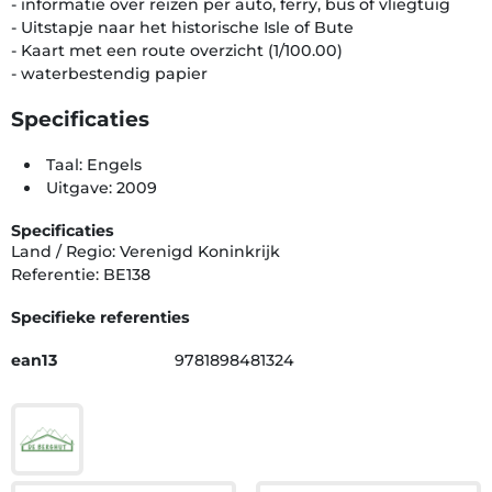
- informatie over reizen per auto, ferry, bus of vliegtuig
- Uitstapje naar het historische Isle of Bute
- Kaart met een route overzicht (1/100.00)
- waterbestendig papier
Specificaties
Taal: Engels
Uitgave: 2009
Specificaties
Land / Regio: Verenigd Koninkrijk
Referentie: BE138
Specifieke referenties
ean13
9781898481324