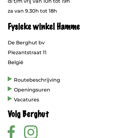
di t/m vrij van 10h tot 19h
za van 9.30h tot 18h
Fysieke winkel Hamme
De Berghut bv
Plezantstraat 11
België
Routebeschrijving
Openingsuren
Vacatures
Volg Berghut