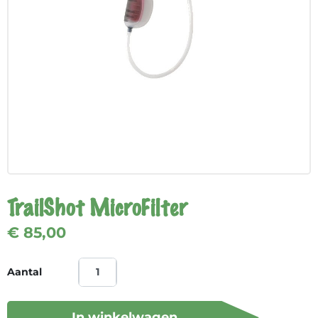
TrailShot MicroFilter
€ 85,00
Aantal
In winkelwagen