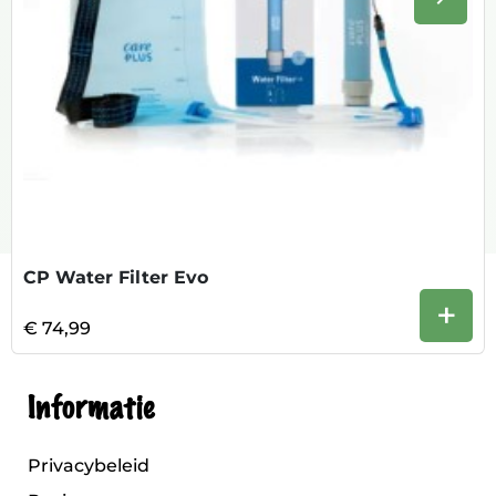
Volge
CP Water Filter Evo
+
€ 74,99
Informatie
Privacybeleid