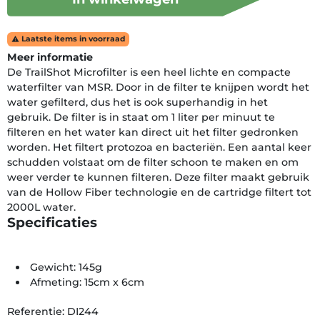
Laatste items in voorraad

Meer informatie
De TrailShot Microfilter is een heel lichte en compacte
waterfilter van MSR. Door in de filter te knijpen wordt het
water gefilterd, dus het is ook superhandig in het
gebruik. De filter is in staat om 1 liter per minuut te
filteren en het water kan direct uit het filter gedronken
worden. Het filtert protozoa en bacteriën. Een aantal keer
schudden volstaat om de filter schoon te maken en om
weer verder te kunnen filteren. Deze filter maakt gebruik
van de Hollow Fiber technologie en de cartridge filtert tot
2000L water.
Specificaties
Gewicht: 145g
Afmeting: 15cm x 6cm
Referentie: DI244