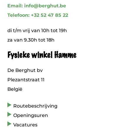
Email: info@berghut.be
Telefoon: +32 52 47 85 22
di t/m vrij van 10h tot 19h
za van 9.30h tot 18h
Fysieke winkel Hamme
De Berghut bv
Plezantstraat 11
België
Routebeschrijving
Openingsuren
Vacatures