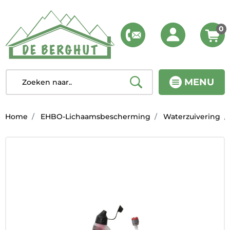
0
MENU
Home
EHBO-Lichaamsbescherming
Waterzuivering