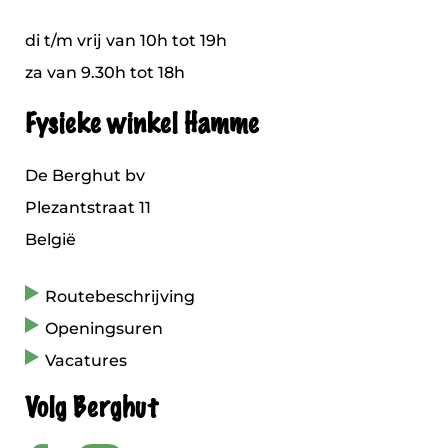
di t/m vrij van 10h tot 19h
za van 9.30h tot 18h
Fysieke winkel Hamme
De Berghut bv
Plezantstraat 11
België
Routebeschrijving
Openingsuren
Vacatures
Volg Berghut