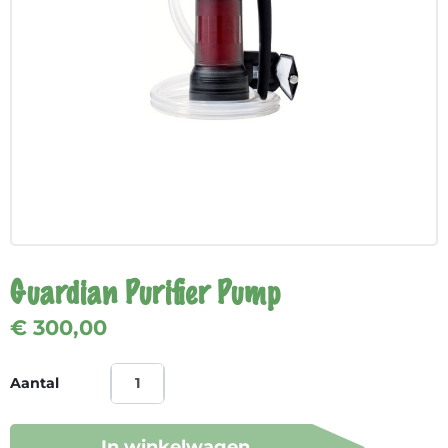
Guardian Purifier Pump
€ 300,00
Aantal
In winkelwagen