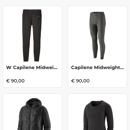
W Capilene Midweight Bottom - Black
Capilene Midweight Bottom - Black2
€ 90,00
€ 90,00