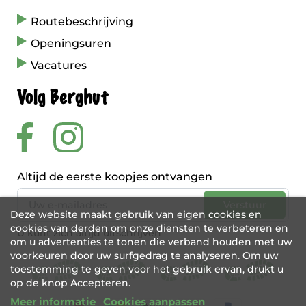
Routebeschrijving
Openingsuren
Vacatures
Volg Berghut
Altijd de eerste koopjes ontvangen
Deze website maakt gebruik van eigen cookies en
cookies van derden om onze diensten te verbeteren en
U kunt zich altijd uitschrijven
om u advertenties te tonen die verband houden met uw
voorkeuren door uw surfgedrag te analyseren. Om uw
toestemming te geven voor het gebruik ervan, drukt u
op de knop Accepteren.
Meer informatie
Cookies aanpassen