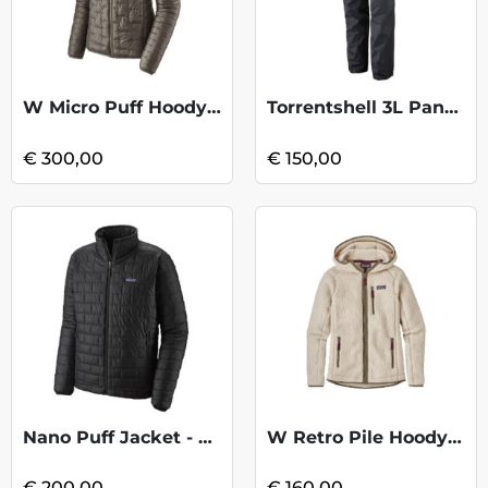
W Micro Puff Hoody - Feather Grey
Torrentshell 3L Pant Reg. - Black
€ 300,00
€ 150,00
Nano Puff Jacket - Black
W Retro Pile Hoody - Pelican
€ 200,00
€ 160,00