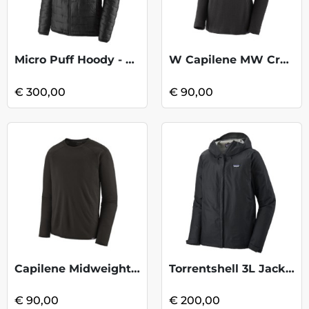
Micro Puff Hoody - Black
W Capilene MW Crew-Black
€ 300,00
€ 90,00
Capilene Midweight Crew - Black2
Torrentshell 3L Jacket - Black
€ 90,00
€ 200,00