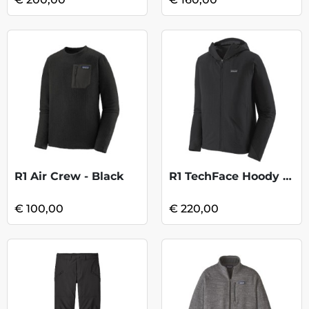
R1 Air Crew - Black
R1 TechFace Hoody - Black
€ 100,00
€ 220,00