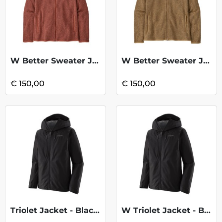
W Better Sweater Jacket - Burl Red
W Better Sweater Jacket - Grayling Brown
€ 150,00
€ 150,00
Triolet Jacket - Black 2
W Triolet Jacket - Black 2