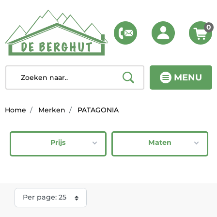
0
MENU
Home
Merken
PATAGONIA
Prijs
Maten