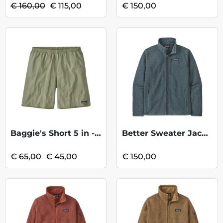
€ 160,00
€ 115,00
€ 150,00
Baggie's Short 5 in - SalviaGreen KOOPJE
Better Sweater Jacket - Nouveau Green
€ 65,00
€ 45,00
€ 150,00