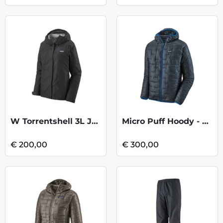
W Torrentshell 3L Jacket - Black
Micro Puff Hoody - Smolder Blue
€ 200,00
€ 300,00