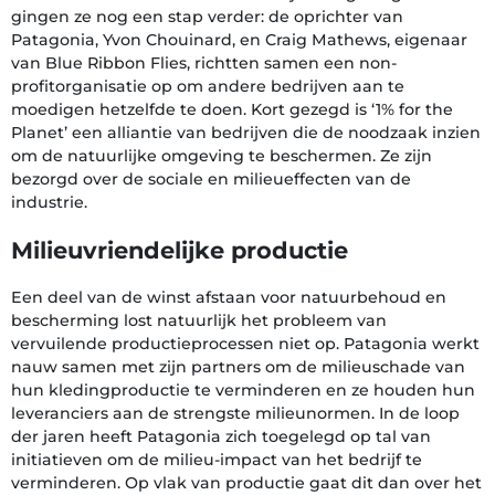
gingen ze nog een stap verder: de oprichter van
Patagonia, Yvon Chouinard, en Craig Mathews, eigenaar
van Blue Ribbon Flies, richtten samen een non-
profitorganisatie op om andere bedrijven aan te
moedigen hetzelfde te doen. Kort gezegd is ‘1% for the
Planet’ een alliantie van bedrijven die de noodzaak inzien
om de natuurlijke omgeving te beschermen. Ze zijn
bezorgd over de sociale en milieueffecten van de
industrie.
Milieuvriendelijke productie
Een deel van de winst afstaan voor natuurbehoud en
bescherming lost natuurlijk het probleem van
vervuilende productieprocessen niet op. Patagonia werkt
nauw samen met zijn partners om de milieuschade van
hun kledingproductie te verminderen en ze houden hun
leveranciers aan de strengste milieunormen. In de loop
der jaren heeft Patagonia zich toegelegd op tal van
initiatieven om de milieu-impact van het bedrijf te
verminderen. Op vlak van productie gaat dit dan over het