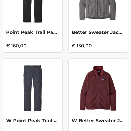
Point Peak Trail Pant Reg - Black
Better Sweater Jacket - Nickel
€ 160,00
€ 150,00
W Point Peak Trail Pant-SmodlerBlue KOOP
W Better Sweater Jacket - Sequoia Red