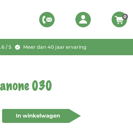
0
6 / 5
Meer dan 40 jaar ervaring
sanone 030
In winkelwagen