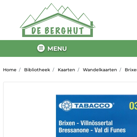
MENU
Home
Bibliotheek
Kaarten
Wandelkaarten
Brixe