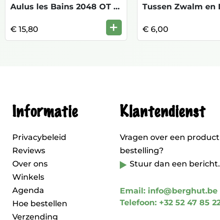
Aulus les Bains 2048 OT 1/25.000 TOP
+
€ 15,80
€ 6,00
Informatie
Klantendienst
Privacybeleid
Vragen over een product
Reviews
bestelling?
Over ons
Stuur dan een bericht.
Winkels
Agenda
Email: info@berghut.be
Telefoon: +32 52 47 85 2
Hoe bestellen
Verzending