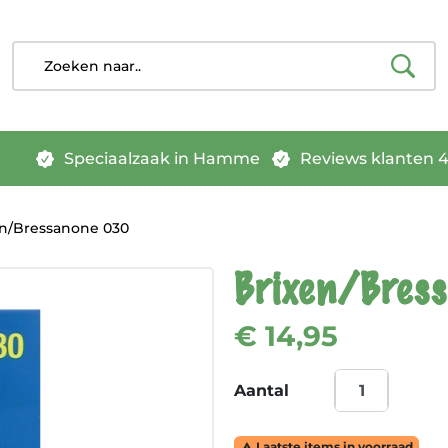
Speciaalzaak in Hamme
Reviews klanten 4.
n/Bressanone 030
Brixen/Bres
€ 14,95
Aantal
Laatste items in voorraad
