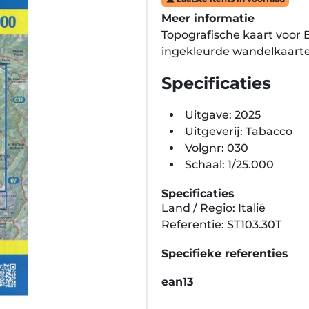
Meer informatie
Topografische kaart voor B
ingekleurde wandelkaart
Specificaties
Uitgave: 2025
Uitgeverij: Tabacco
Volgnr: 030
Schaal: 1/25.000
Specificaties
Land / Regio: Italië
Referentie: ST103.30T
Specifieke referenties
ean13