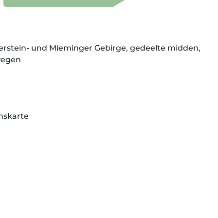
terstein- und Mieminger Gebirge, gedeelte midden,
wegen
inskarte