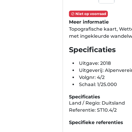
Niet op voorraad

Meer informatie
Topografische kaart, Wet
met ingekleurde wandel
Specificaties
Uitgave: 2018
Uitgeverij: Alpenvere
Volgnr: 4/2
Schaal: 1/25.000
Specificaties
Land / Regio: Duitsland
Referentie: ST10.4/2
Specifieke referenties