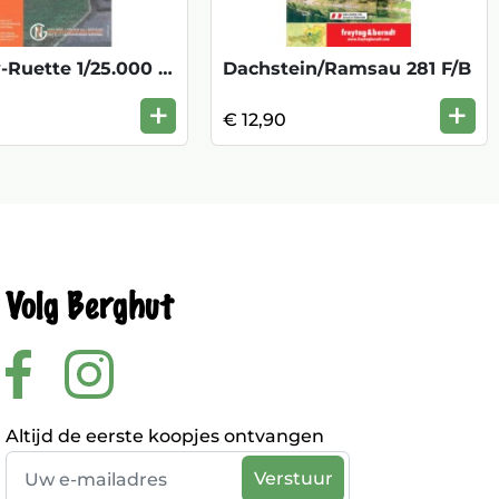
Rouvroy-Ruette 1/25.000 71/5-6
Dachstein/Ramsau 281 F/B
+
+
€ 12,90
Volg Berghut
Altijd de eerste koopjes ontvangen