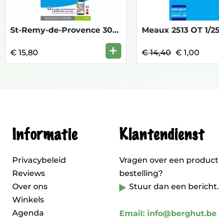
St-Remy-de-Provence 3042 OT 1/25 TOP
+
€ 15,80
€ 14,40
€ 1,00
Informatie
Klantendienst
Privacybeleid
Vragen over een product
Reviews
bestelling?
Over ons
Stuur dan een bericht.
Winkels
Agenda
Email: info@berghut.be