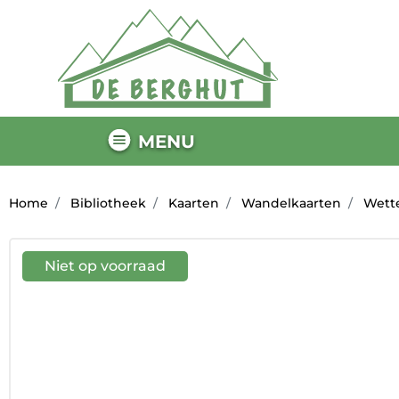
MENU
Home
Bibliotheek
Kaarten
Wandelkaarten
Wette
Niet op voorraad