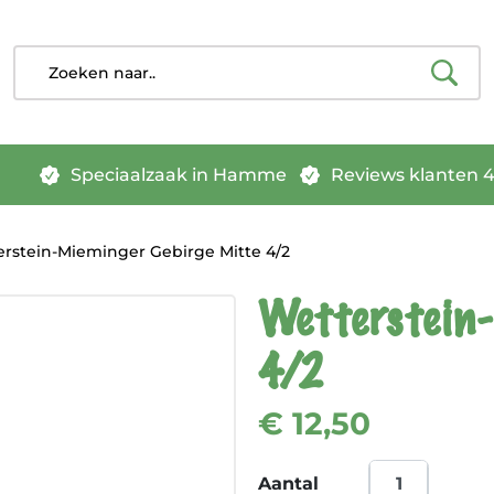
Speciaalzaak in Hamme
Reviews klanten 4.
rstein-Mieminger Gebirge Mitte 4/2
Wetterstein-
4/2
€ 12,50
Aantal