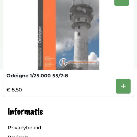
Volge
Odeigne 1/25.000 55/7-8
+
€ 8,50
Informatie
Privacybeleid