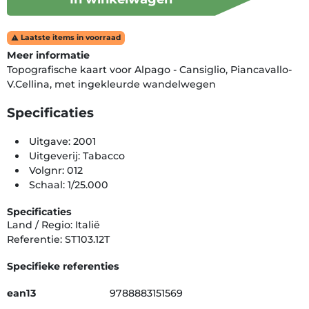
Laatste items in voorraad

Meer informatie
Topografische kaart voor Alpago - Cansiglio, Piancavallo-
V.Cellina, met ingekleurde wandelwegen
Specificaties
Uitgave: 2001
Uitgeverij: Tabacco
Volgnr: 012
Schaal: 1/25.000
Specificaties
Land / Regio: Italië
Referentie: ST103.12T
Specifieke referenties
ean13
9788883151569