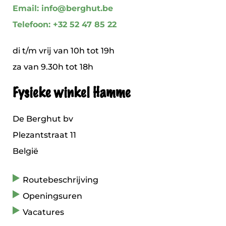
Email: info@berghut.be
Telefoon: +32 52 47 85 22
di t/m vrij van 10h tot 19h
za van 9.30h tot 18h
Fysieke winkel Hamme
De Berghut bv
Plezantstraat 11
België
Routebeschrijving
Openingsuren
Vacatures