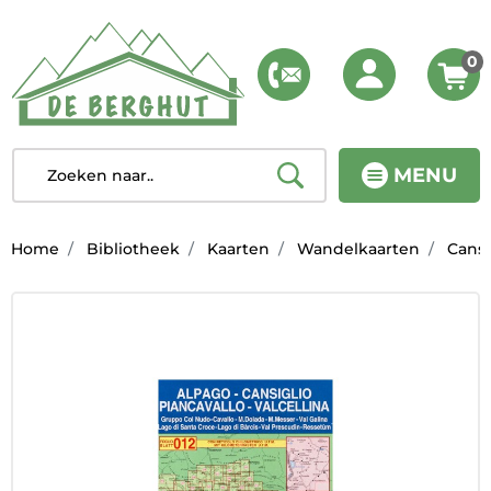
0
MENU
Home
Bibliotheek
Kaarten
Wandelkaarten
Cansig