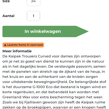
Size
Aantal
In winkelwagen
Laatste items in voorraad

Meer informatie
De Kaipak Trousers Curved voor dames zijn ontworpen
om je net zo goed van dienst te kunnen zijn in de natuur
als in het dagelijks leven. De verstevigde pasvorm, samen
met de panelen van stretch op de zijkant van de heup, in
het kruis en aan de achterkant van de knieën zorgen
voor uitstekende bewegingsvrijheid. De belangrijkste stof
is het duurzame G-1000 Eco dat bestand is tegen wind en
korte regenbuien, en dat behandeld kan worden met
Greenland Wax voor extra bescherming tegen het weer.
Zoals we bij Fjallraven gewoon zijn heeft de Kaipak ruime
zakken op de broekspijpen, waarvan er een knopen heeft