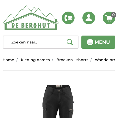
0
MENU
Home
Kleding dames
Broeken - shorts
Wandelbro