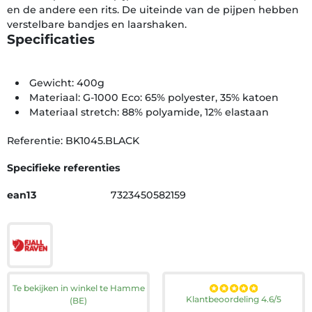
en de andere een rits. De uiteinde van de pijpen hebben
verstelbare bandjes en laarshaken.
Specificaties
Gewicht: 400g
Materiaal: G-1000 Eco: 65% polyester, 35% katoen
Materiaal stretch: 88% polyamide, 12% elastaan
Referentie: BK1045.BLACK
Specifieke referenties
ean13
7323450582159
Te bekijken in winkel te Hamme
Klantbeoordeling 4.6/5
(BE)