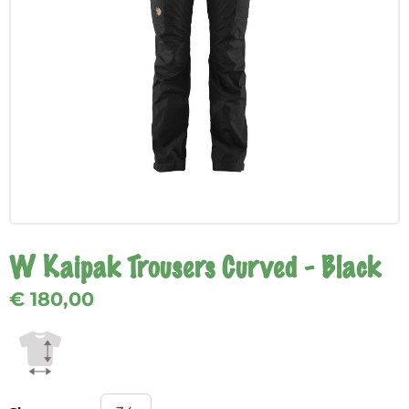
W Kaipak Trousers Curved - Black
€ 180,00