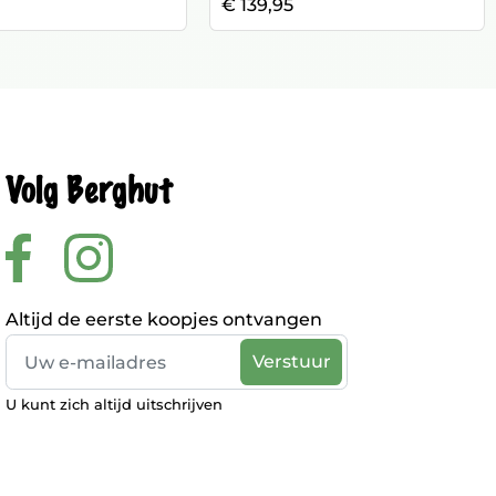
€ 139,95
Volg Berghut
Altijd de eerste koopjes ontvangen
U kunt zich altijd uitschrijven