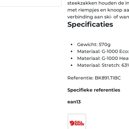
steekzakken houden de inho
met riempjes en knoop aa
verbinding aan ski- of wa
Specificaties
Gewicht: 570g
Materiaal: G-1000 Eco
Materiaal: G-1000 He
Materiaal: Stretch: 63
Referentie: BK891.TIBC
Specifieke referenties
ean13