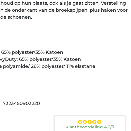
ud op hun plaats, ook als je gaat zitten. Verstelling
n de onderkant van de broekspijpen, plus haken voor
ndelschoenen.
: 65% polyester/35% Katoen
avyDuty: 65% polyester/35% Katoen
% polyamide/ 26% polyester/ 11% elastane
7323450903220
Klantbeoordeling 4.6/5