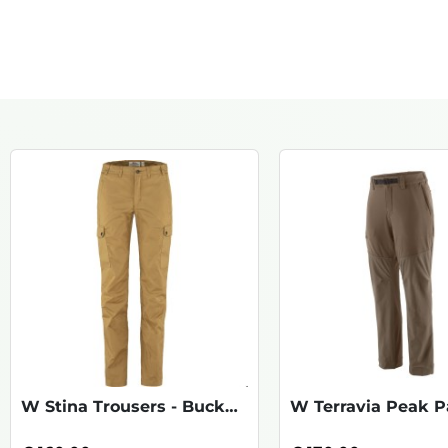
W Stina Trousers - Buckwheat Brown