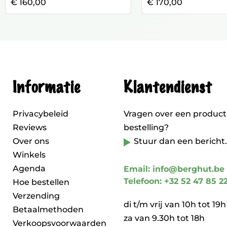
€ 160,00
€ 170,00
Informatie
Klantendienst
Privacybeleid
Vragen over een product
Reviews
bestelling?
Over ons
Stuur dan een bericht.
Winkels
Agenda
Email: info@berghut.be
Telefoon: +32 52 47 85 2
Hoe bestellen
Verzending
di t/m vrij van 10h tot 19h
Betaalmethoden
za van 9.30h tot 18h
Verkoopsvoorwaarden