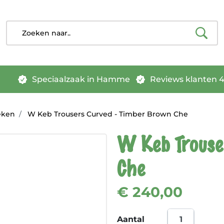
Speciaalzaak in Hamme
Reviews klanten 4.
eken
W Keb Trousers Curved - Timber Brown Che
W Keb Trouse
Che
€ 240,00
Aantal