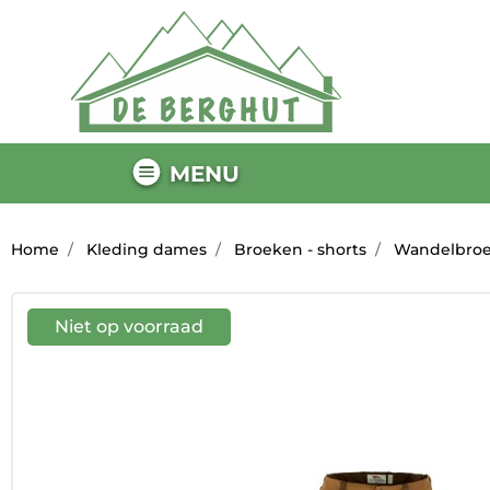
MENU
Home
Kleding dames
Broeken - shorts
Wandelbro
Niet op voorraad