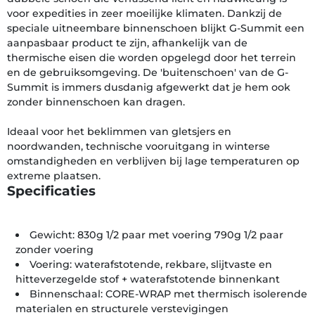
voor expedities in zeer moeilijke klimaten. Dankzij de
speciale uitneembare binnenschoen blijkt G-Summit een
aanpasbaar product te zijn, afhankelijk van de
thermische eisen die worden opgelegd door het terrein
en de gebruiksomgeving. De 'buitenschoen' van de G-
Summit is immers dusdanig afgewerkt dat je hem ook
zonder binnenschoen kan dragen.
Ideaal voor het beklimmen van gletsjers en
noordwanden, technische vooruitgang in winterse
omstandigheden en verblijven bij lage temperaturen op
extreme plaatsen.
Specificaties
Gewicht: 830g 1/2 paar met voering 790g 1/2 paar
zonder voering
Voering: waterafstotende, rekbare, slijtvaste en
hitteverzegelde stof + waterafstotende binnenkant
Binnenschaal: CORE-WRAP met thermisch isolerende
materialen en structurele verstevigingen