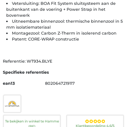
Vetersluiting: BOA Fit System sluitsysteem aan de
buitenkant van de voering + Power Strap in het
bovenwerk
Uitneembare binnenzool: thermische binnenzool in 5
mm isolatiemateriaal
Montagezool: Carbon Z-Therm in isolerend carbon
Patent: CORE-WRAP constructie
Referentie: WT934.BLYE
Specifieke referenties
ean13
8020647219117
Te bekijken in winkel te Hamme
Klantbeoordeling 4.6/5
(BE)