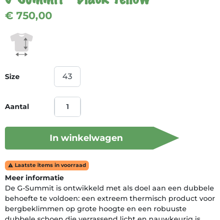
€ 750,00
Size
Aantal
In winkelwagen
Laatste items in voorraad

Meer informatie
De G-Summit is ontwikkeld met als doel aan een dubbele
behoefte te voldoen: een extreem thermisch product voor
bergbeklimmen op grote hoogte en een robuuste
dubbele schoen die verrassend licht en nauwkeurig is