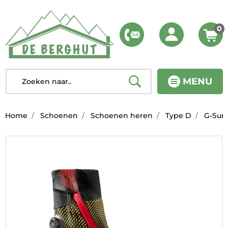
0
MENU
Home
Schoenen
Schoenen heren
Type D
G-Summ