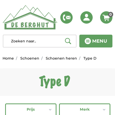
0
MENU
Home
Schoenen
Schoenen heren
Type D
Type D
Prijs
Merk