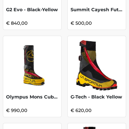
G2 Evo - Black-Yellow
Summit Cayesh Futurelight -Black Red
€ 840,00
€ 500,00
Olympus Mons Cube - Yellow-Black
G-Tech - Black Yellow
€ 990,00
€ 620,00