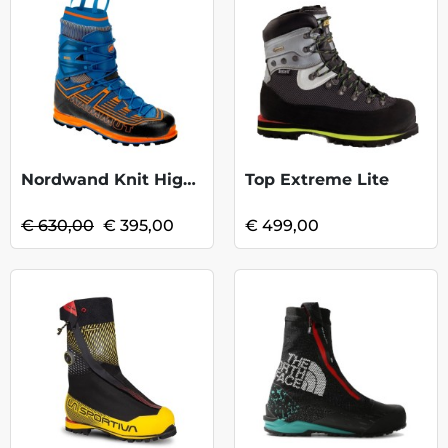
Nordwand Knit High GTX-Ice-Sunrise KOOPJ
Top Extreme Lite
€ 630,00
€ 395,00
€ 499,00