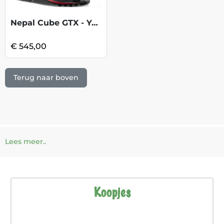
Nepal Cube GTX - Yellow
€ 545,00
Terug naar boven
Lees meer..
Koopjes