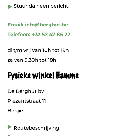
Stuur dan een bericht.
Email: info@berghut.be
Telefoon: +32 52 47 85 22
di t/m vrij van 10h tot 19h
za van 9.30h tot 18h
Fysieke winkel Hamme
De Berghut bv
Plezantstraat 11
België
Routebeschrijving