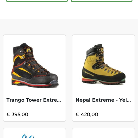
Trango Tower Extreme GTX - Black-Yellow
Nepal Extreme - Yellow
€ 395,00
€ 420,00