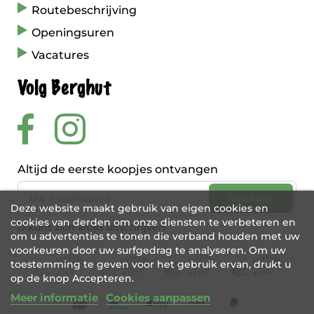
Routebeschrijving
Openingsuren
Vacatures
Volg Berghut
Altijd de eerste koopjes ontvangen
Deze website maakt gebruik van eigen cookies en
cookies van derden om onze diensten te verbeteren en
U kunt zich altijd uitschrijven
om u advertenties te tonen die verband houden met uw
voorkeuren door uw surfgedrag te analyseren. Om uw
toestemming te geven voor het gebruik ervan, drukt u
op de knop Accepteren.
Meer informatie
Cookies aanpassen