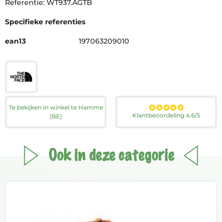
Referentie: WT937.AGTB
Specifieke referenties
ean13
197063209010
Te bekijken in winkel te Hamme
Klantbeoordeling 4.6/5
(BE)
Ook in deze categorie