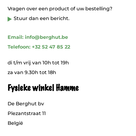
Vragen over een product of uw bestelling?
Stuur dan een bericht.
Email: info@berghut.be
Telefoon: +32 52 47 85 22
di t/m vrij van 10h tot 19h
za van 9.30h tot 18h
Fysieke winkel Hamme
De Berghut bv
Plezantstraat 11
België