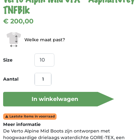
TNFBlk
€ 200,00
Welke maat past?
Size
Aantal
In winkelwagen
Laatste items in voorraad

Meer informatie
De Verto Alpine Mid Boots zijn ontworpen met
hoogwaardige drielaags waterdichte GORE-TEX, een