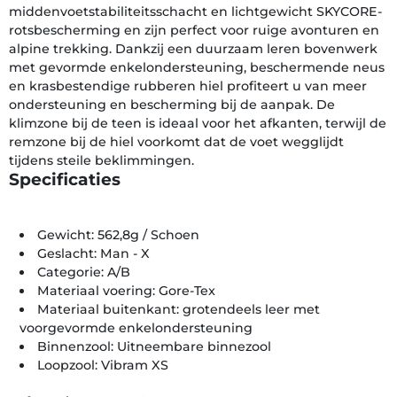
middenvoetstabiliteitsschacht en lichtgewicht SKYCORE-
rotsbescherming en zijn perfect voor ruige avonturen en
alpine trekking. Dankzij een duurzaam leren bovenwerk
met gevormde enkelondersteuning, beschermende neus
en krasbestendige rubberen hiel profiteert u van meer
ondersteuning en bescherming bij de aanpak. De
klimzone bij de teen is ideaal voor het afkanten, terwijl de
remzone bij de hiel voorkomt dat de voet wegglijdt
tijdens steile beklimmingen.
Specificaties
Gewicht: 562,8g / Schoen
Geslacht: Man - X
Categorie: A/B
Materiaal voering: Gore-Tex
Materiaal buitenkant: grotendeels leer met
voorgevormde enkelondersteuning
Binnenzool: Uitneembare binnezool
Loopzool: Vibram XS