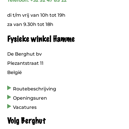
Telefoon: +32 52 47 85 22
di t/m vrij van 10h tot 19h
za van 9.30h tot 18h
Fysieke winkel Hamme
De Berghut bv
Plezantstraat 11
België
Routebeschrijving
Openingsuren
Vacatures
Volg Berghut