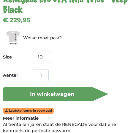
Black
€ 229,95
Welke maat past?
Size
Aantal
In winkelwagen
Laatste items in voorraad

Meer informatie
Al tien­tallen jaren staat de RENEGADE voor dat ene
kenmerk: de perfecte pasvorm.