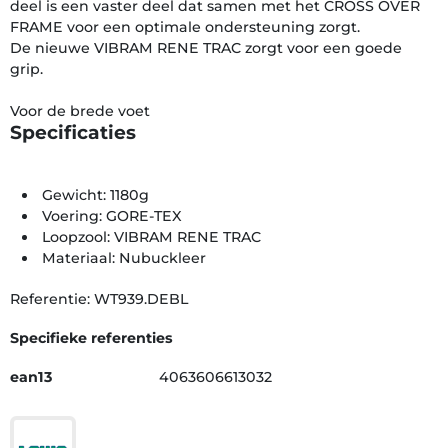
deel is een vaster deel dat samen met het CROSS OVER
FRAME voor een optimale onder­steuning zorgt.
De nieuwe VIBRAM RENE TRAC zorgt voor een goede
grip.
Voor de brede voet
Specificaties
Gewicht: 1180g
Voering: GORE-TEX
Loopzool: VIBRAM RENE TRAC
Materiaal: Nubuckleer
Referentie: WT939.DEBL
Specifieke referenties
ean13
4063606613032