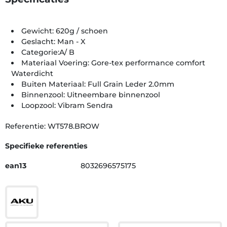
Gewicht: 620g / schoen
Geslacht: Man - X
Categorie:A/ B
Materiaal Voering: Gore-tex performance comfort
Waterdicht
Buiten Materiaal: Full Grain Leder 2.0mm
Binnenzool: Uitneembare binnenzool
Loopzool: Vibram Sendra
Referentie: WT578.BROW
Specifieke referenties
ean13
8032696575175