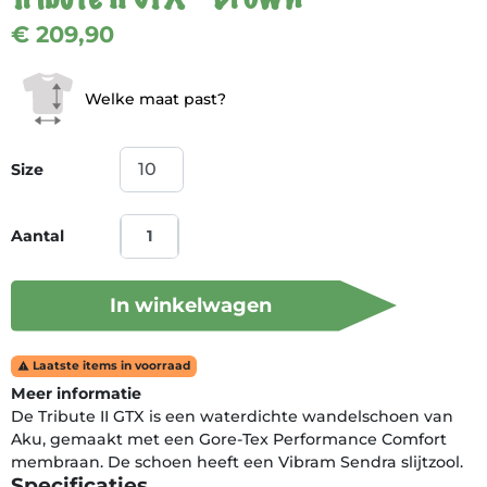
€ 209,90
Welke maat past?
Size
Aantal
In winkelwagen
Laatste items in voorraad

Meer informatie
De Tribute II GTX is een waterdichte wandelschoen van
Aku, gemaakt met een Gore-Tex Performance Comfort
membraan. De schoen heeft een Vibram Sendra slijtzool.
Specificaties