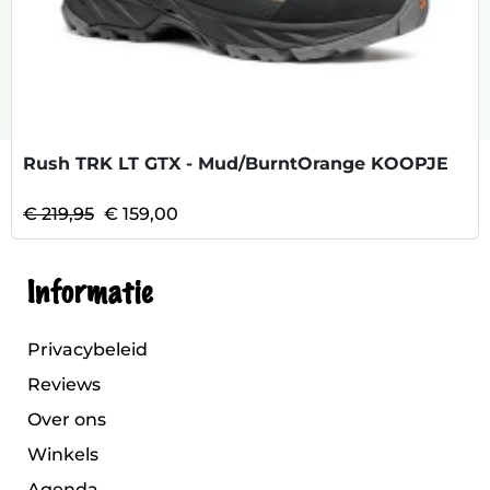
Rush TRK LT GTX - Mud/BurntOrange KOOPJE
€ 219,95
€ 159,00
Informatie
Privacybeleid
Reviews
Over ons
Winkels
Agenda