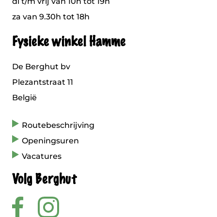
di t/m vrij van 10h tot 19h
za van 9.30h tot 18h
Fysieke winkel Hamme
De Berghut bv
Plezantstraat 11
België
Routebeschrijving
Openingsuren
Vacatures
Volg Berghut