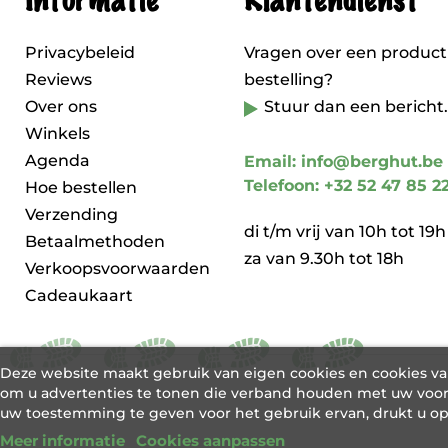
Informatie
Klantendienst
Privacybeleid
Vragen over een product
Reviews
bestelling?
Over ons
Stuur dan een bericht.
Winkels
Agenda
Email: info@berghut.be
Telefoon: +32 52 47 85 2
Hoe bestellen
Verzending
di t/m vrij van 10h tot 19h
Betaalmethoden
za van 9.30h tot 18h
Verkoopsvoorwaarden
Cadeaukaart
Deze website maakt gebruik van eigen cookies en cookies v
om u advertenties te tonen die verband houden met uw voor
uw toestemming te geven voor het gebruik ervan, drukt u o
Meer informatie
Cookies aanpassen