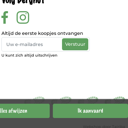
Volg Berghut
Altijd de eerste koopjes ontvangen
U kunt zich altijd uitschrijven
lles afwijzen
Ik aanvaard
Webshop door
Tajriba