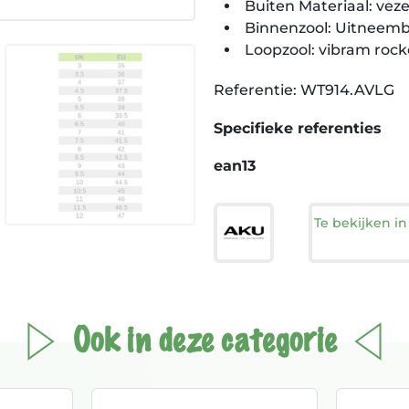
Buiten Materiaal: veze
Binnenzool: Uitneemb
Loopzool: vibram rock
Referentie: WT914.AVLG
Specifieke referenties
ean13
Te bekijken i
Ook in deze categorie