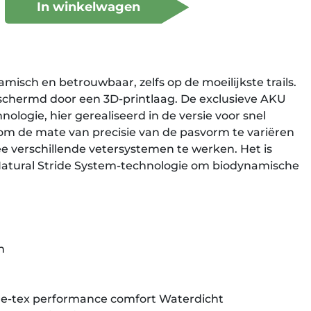
In winkelwagen
isch en betrouwbaar, zelfs op de moeilijkste trails.
chermd door een 3D-printlaag. De exclusieve AKU
nologie, hier gerealiseerd in de versie voor snel
t om de mate van precisie van de pasvorm te variëren
 verschillende vetersystemen te werken. Het is
atural Stride System-technologie om biodynamische
n
ore-tex performance comfort Waterdicht