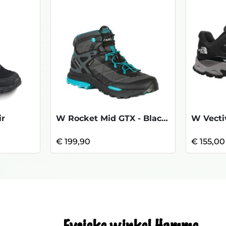
ir
W Rocket Mid GTX - Black Turquoise
€ 199,90
€ 155,00