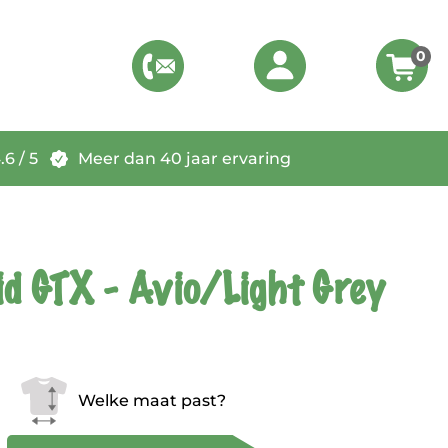
0
6 / 5
Meer dan 40 jaar ervaring
 GTX - Avio/Light Grey
Welke maat past?