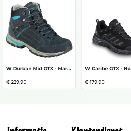
W Durban Mid GTX - Marine -Petrol
W Caribe GTX - No
€ 229,90
€ 179,90