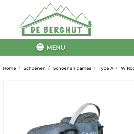
MENU
Home
Schoenen
Schoenen dames
Type A
W Rock