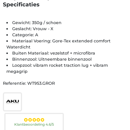
Specificaties
Gewicht: 350g / schoen
Geslacht: Vrouw - X
Categorie: A
Materiaal Voering: Gore-Tex extended comfort
Waterdicht
Buiten Materiaal: vezelstof + microfibra
Binnenzool: Uitneembare binnenzool
Loopzool: vibram rocket traction lug + vibram
megagrip
Referentie: WT953.GROR
Klantbeoordeling 4.6/5